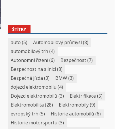
ŠTÍTKY
auto
(5)
Automobilový průmysl
(8)
automobilový trh
(4)
Autonomní řízení
(6)
Bezpečnost
(7)
Bezpečnost na silnici
(8)
Bezpečná jízda
(3)
BMW
(3)
dojezd elektromobilu
(4)
Dojezd elektromobilů
(3)
Elektrifikace
(5)
Elektromobilita
(28)
Elektromobily
(9)
evropský trh
(5)
Historie automobilů
(6)
Historie motorsportu
(3)