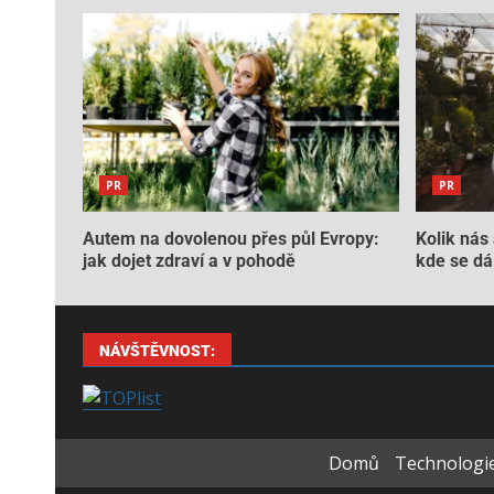
PR
PR
Autem na dovolenou přes půl Evropy:
Kolik nás 
jak dojet zdraví a v pohodě
kde se dá 
NÁVŠTĚVNOST:
Domů
Technologie