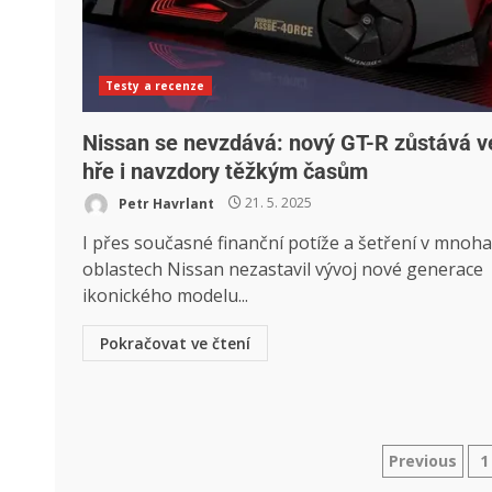
Testy a recenze
Nissan se nevzdává: nový GT-R zůstává v
hře i navzdory těžkým časům
Petr Havrlant
21. 5. 2025
I přes současné finanční potíže a šetření v mnoha
oblastech Nissan nezastavil vývoj nové generace
ikonického modelu...
Pokračovat ve čtení
Previous
1