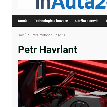
Domů
Technologie a inovace
Údržba a servis
Domů
Petr Havrlant
Page 11
Petr Havrlant