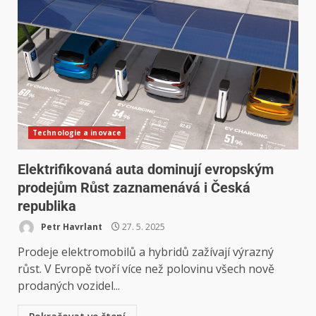
Technologie a inovace
Elektrifikovaná auta dominují evropským
prodejům Růst zaznamenává i Česká
republika
Petr Havrlant
27. 5. 2025
Prodeje elektromobilů a hybridů zažívají výrazný
růst. V Evropě tvoří více než polovinu všech nově
prodaných vozidel...