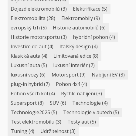
Dojezd elektromobilů
(3)
Elektrifikace
(5)
Elektromobilita
(28)
Elektromobily
(9)
evropský trh
(5)
Historie automobilů
(6)
Historie motorsportu
(3)
hybridní pohon
(4)
Investice do aut
(4)
Italský design
(4)
Klasická auta
(4)
Limitovaná edice
(8)
Luxusní auta
(5)
luxusní interiér
(7)
luxusní vozy
(6)
Motorsport
(9)
Nabíjení EV
(3)
plug-in hybrid
(7)
Pohon 4x4
(4)
Pohon všech kol
(4)
Rychlé nabíjení
(3)
Supersport
(8)
SUV
(6)
Technologie
(4)
Technologie2025
(5)
Technologie v autech
(5)
Test elektromobilu
(3)
Testy aut
(5)
Tuning
(4)
Udržitelnost
(3)