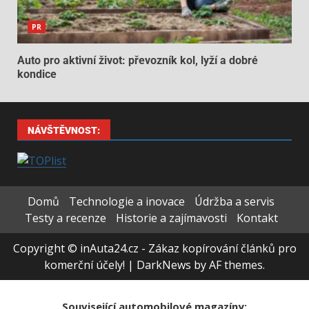
PR
Auto pro aktivní život: převozník kol, lyží a dobré
kondice
NÁVŠTĚVNOST:
Domů
Technologie a inovace
Údržba a servis
Testy a recenze
Historie a zajímavosti
Kontakt
Copyright © inAuta24.cz - Zákaz kopírování článků pro
komerční účely!
|
DarkNews
by AF themes.
Související automobilové magazíny: