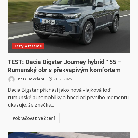
Testy a recenze
TEST: Dacia Bigster Journey hybrid 155 –
Rumunský obr s překvapivým komfortem
Petr Havrlant
21. 7. 2025
Dacia Bigster přichází jako nová vlajková loď
rumunské automobilky a hned od prvního momentu
ukazuje, že značka...
Pokračovat ve čtení