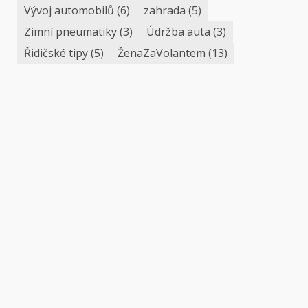
Vývoj automobilů
(6)
zahrada
(5)
Zimní pneumatiky
(3)
Údržba auta
(3)
Řidičské tipy
(5)
ŽenaZaVolantem
(13)