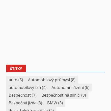
ŠTÍTKY
auto
(5)
Automobilový průmysl
(8)
automobilový trh
(4)
Autonomní řízení
(6)
Bezpečnost
(7)
Bezpečnost na silnici
(8)
Bezpečná jízda
(3)
BMW
(3)
dojezd elektromobilu
(4)