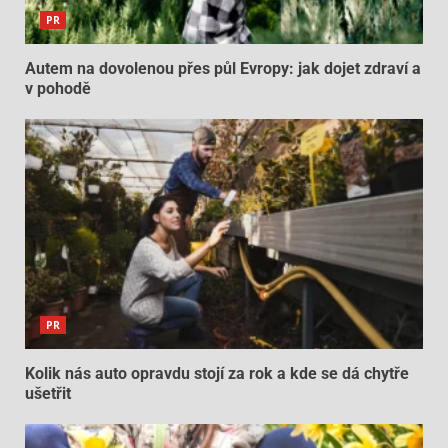
PR
Autem na dovolenou přes půl Evropy: jak dojet zdraví a
v pohodě
PR
Kolik nás auto opravdu stojí za rok a kde se dá chytře
ušetřit