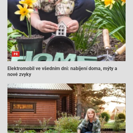
PR
Elektromobil ve všedním dni: nabíjení doma, mýty a
nové zvyky