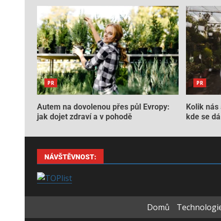
PR
PR
Autem na dovolenou přes půl Evropy:
Kolik nás 
jak dojet zdraví a v pohodě
kde se dá 
NÁVŠTĚVNOST:
Domů
Technologie