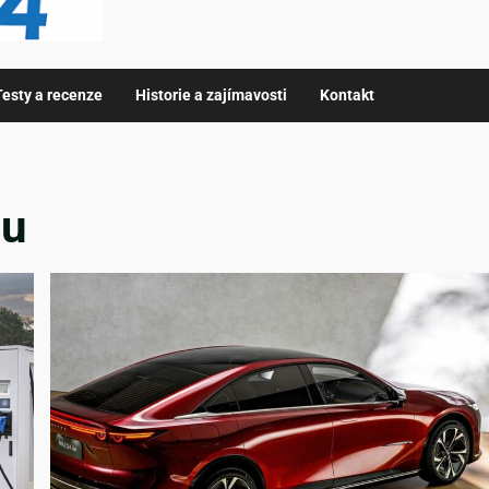
Testy a recenze
Historie a zajímavosti
Kontakt
lu