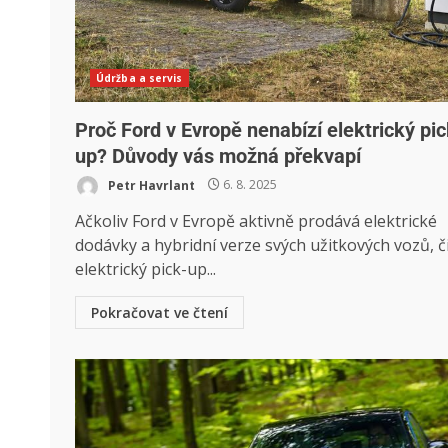
Údržba a servis
Proč Ford v Evropě nenabízí elektrický pic
up? Důvody vás možná překvapí
Petr Havrlant
6. 8. 2025
Ačkoliv Ford v Evropě aktivně prodává elektrické
dodávky a hybridní verze svých užitkových vozů, č
elektrický pick-up...
Pokračovat ve čtení