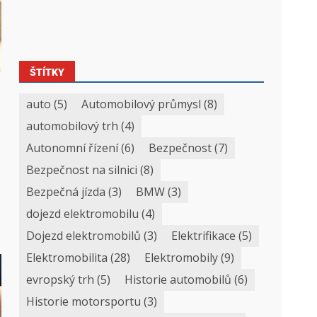
ŠTÍTKY
auto
(5)
Automobilový průmysl
(8)
automobilový trh
(4)
Autonomní řízení
(6)
Bezpečnost
(7)
Bezpečnost na silnici
(8)
Bezpečná jízda
(3)
BMW
(3)
dojezd elektromobilu
(4)
Dojezd elektromobilů
(3)
Elektrifikace
(5)
Elektromobilita
(28)
Elektromobily
(9)
evropský trh
(5)
Historie automobilů
(6)
Historie motorsportu
(3)