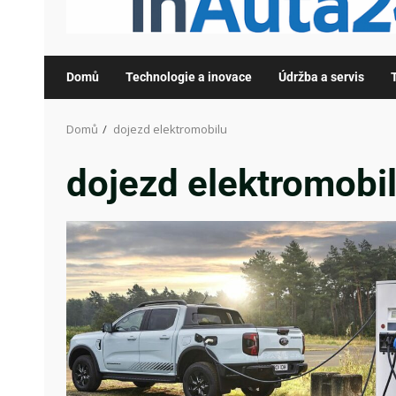
Domů
Technologie a inovace
Údržba a servis
Domů
dojezd elektromobilu
dojezd elektromobi