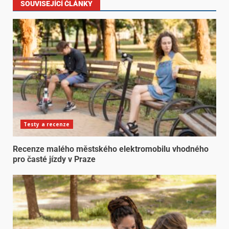
SOUVISEJÍCÍ ČLÁNKY
Testy a recenze
Recenze malého městského elektromobilu vhodného
pro časté jízdy v Praze