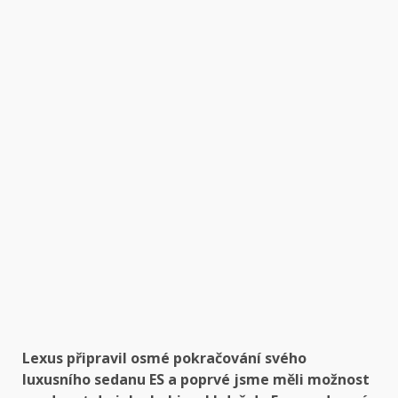
Lexus připravil osmé pokračování svého
luxusního sedanu ES a poprvé jsme měli možnost