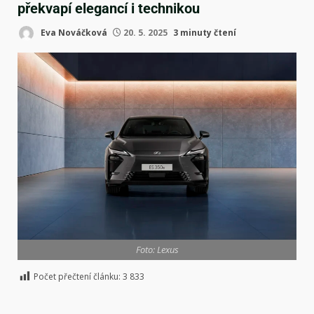
překvapí elegancí i technikou
Eva Nováčková
20. 5. 2025
3 minuty čtení
Foto: Lexus
Počet přečtení článku:
3 833