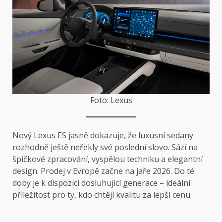
Foto: Lexus
Nový Lexus ES jasně dokazuje, že luxusní sedany
rozhodně ještě neřekly své poslední slovo. Sází na
špičkové zpracování, vyspělou techniku a elegantní
design. Prodej v Evropě začne na jaře 2026. Do té
doby je k dispozici dosluhující generace – ideální
příležitost pro ty, kdo chtějí kvalitu za lepší cenu.