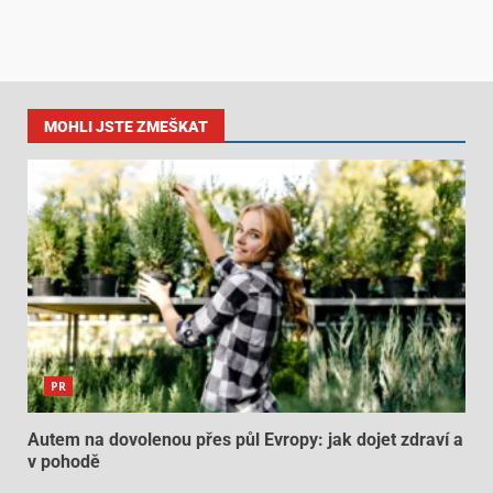
MOHLI JSTE ZMEŠKAT
PR
Autem na dovolenou přes půl Evropy: jak dojet zdraví a
v pohodě