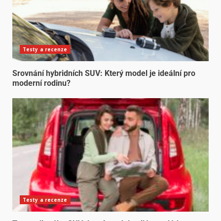
Testy a recenze
Srovnání hybridních SUV: Který model je ideální pro
moderní rodinu?
Testy a recenze