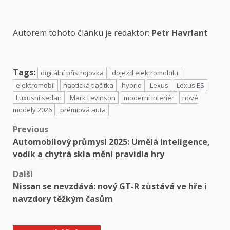
Autorem tohoto článku je redaktor:
Petr Havrlant
Tags:
digitální přístrojovka
dojezd elektromobilu
elektromobil
haptická tlačítka
hybrid
Lexus
Lexus ES
Luxusní sedan
Mark Levinson
moderní interiér
nové
modely 2026
prémiová auta
Previous
Automobilový průmysl 2025: Umělá inteligence,
vodík a chytrá skla mění pravidla hry
Další
Nissan se nevzdává: nový GT-R zůstává ve hře i
navzdory těžkým časům