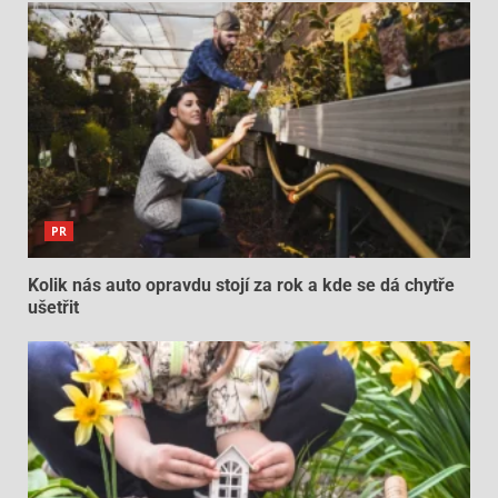
PR
Kolik nás auto opravdu stojí za rok a kde se dá chytře
ušetřit