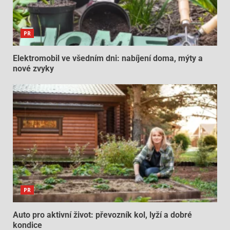
PR
Elektromobil ve všedním dni: nabíjení doma, mýty a
nové zvyky
PR
Auto pro aktivní život: převozník kol, lyží a dobré
kondice