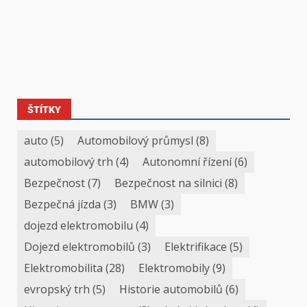
ŠTÍTKY
auto
(5)
Automobilový průmysl
(8)
automobilový trh
(4)
Autonomní řízení
(6)
Bezpečnost
(7)
Bezpečnost na silnici
(8)
Bezpečná jízda
(3)
BMW
(3)
dojezd elektromobilu
(4)
Dojezd elektromobilů
(3)
Elektrifikace
(5)
Elektromobilita
(28)
Elektromobily
(9)
evropský trh
(5)
Historie automobilů
(6)