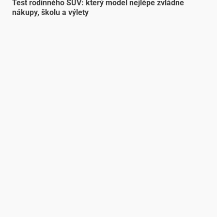
Test rodinného SUV: který model nejlépe zvládne
nákupy, školu a výlety