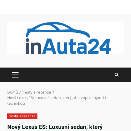
Domů
Testy a recenze
Nový Lexus ES: Luxusní sedan, který překvapí elegancí i
technikou
Testy a recenze
Nový Lexus ES: Luxusní sedan, který