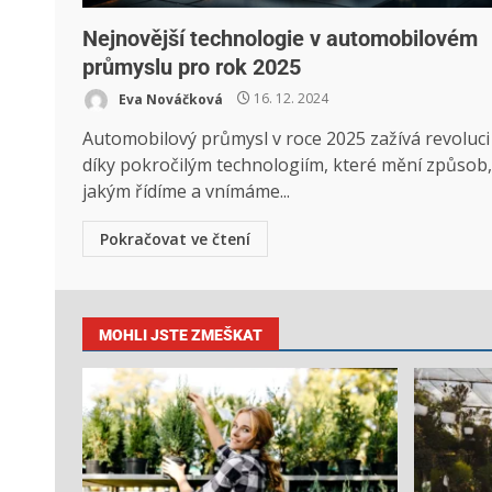
Nejnovější technologie v automobilovém
průmyslu pro rok 2025
Eva Nováčková
16. 12. 2024
Automobilový průmysl v roce 2025 zažívá revoluci
díky pokročilým technologiím, které mění způsob,
jakým řídíme a vnímáme...
Pokračovat ve čtení
MOHLI JSTE ZMEŠKAT