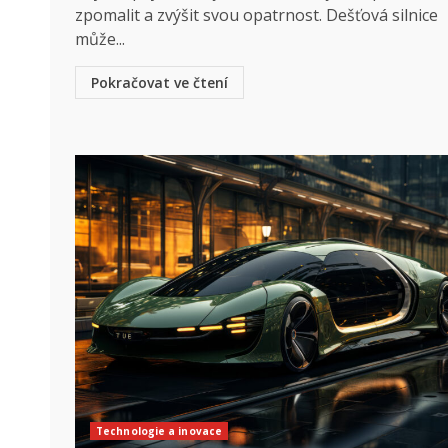
zpomalit a zvýšit svou opatrnost. Dešťová silnice
může...
Pokračovat ve čtení
Technologie a inovace