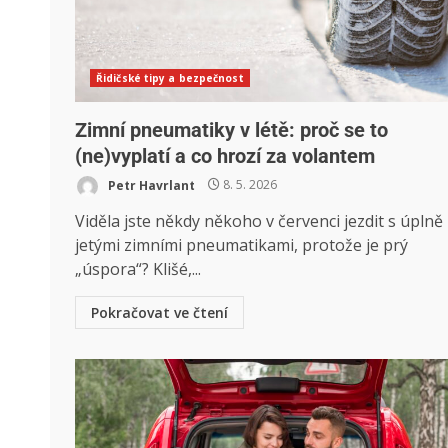
Řidičské tipy a bezpečnost
Zimní pneumatiky v létě: proč se to
(ne)vyplatí a co hrozí za volantem
Petr Havrlant
8. 5. 2026
Viděla jste někdy někoho v červenci jezdit s úplně
jetými zimními pneumatikami, protože je prý
„úspora“? Klišé,...
Pokračovat ve čtení