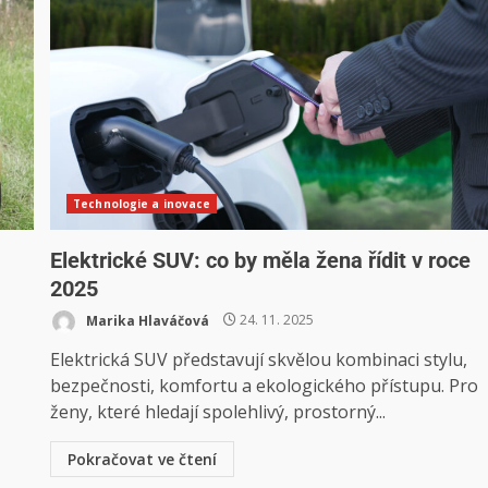
Technologie a inovace
Elektrické SUV: co by měla žena řídit v roce
2025
Marika Hlaváčová
24. 11. 2025
Elektrická SUV představují skvělou kombinaci stylu,
bezpečnosti, komfortu a ekologického přístupu. Pro
ženy, které hledají spolehlivý, prostorný...
Pokračovat ve čtení