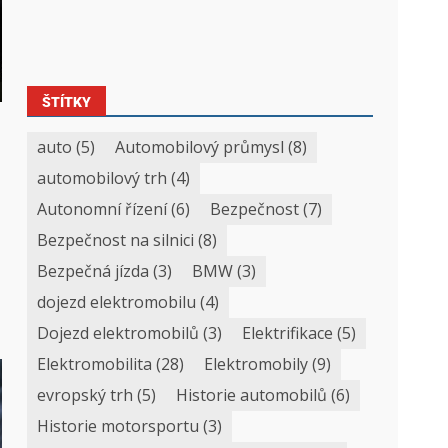
ŠTÍTKY
auto
(5)
Automobilový průmysl
(8)
automobilový trh
(4)
Autonomní řízení
(6)
Bezpečnost
(7)
Bezpečnost na silnici
(8)
Bezpečná jízda
(3)
BMW
(3)
dojezd elektromobilu
(4)
Dojezd elektromobilů
(3)
Elektrifikace
(5)
Elektromobilita
(28)
Elektromobily
(9)
evropský trh
(5)
Historie automobilů
(6)
Historie motorsportu
(3)