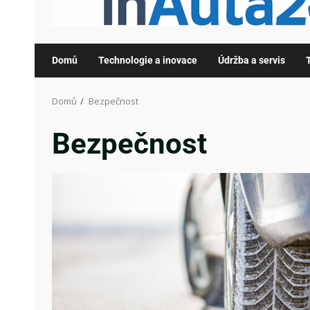
Domů
Technologie a inovace
Údržba a servis
Domů
Bezpečnost
Bezpečnost