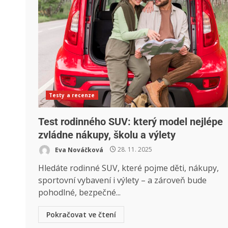
Testy a recenze
Test rodinného SUV: který model nejlépe
zvládne nákupy, školu a výlety
Eva Nováčková
28. 11. 2025
Hledáte rodinné SUV, které pojme děti, nákupy,
sportovní vybavení i výlety – a zároveň bude
pohodlné, bezpečné...
Pokračovat ve čtení