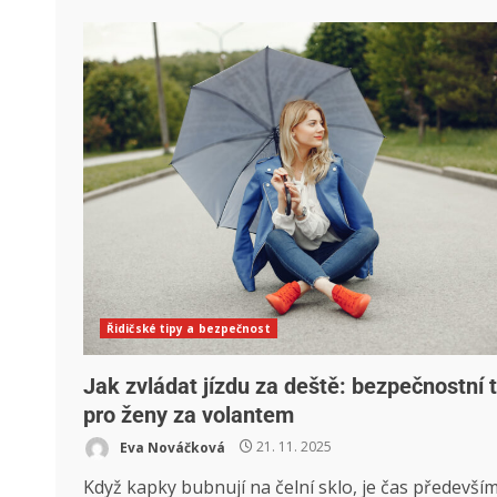
Řidičské tipy a bezpečnost
Jak zvládat jízdu za deště: bezpečnostní t
pro ženy za volantem
Eva Nováčková
21. 11. 2025
Když kapky bubnují na čelní sklo, je čas předevší