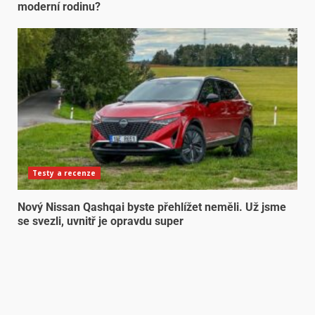
moderní rodinu?
Testy a recenze
Nový Nissan Qashqai byste přehlížet neměli. Už jsme
se svezli, uvnitř je opravdu super