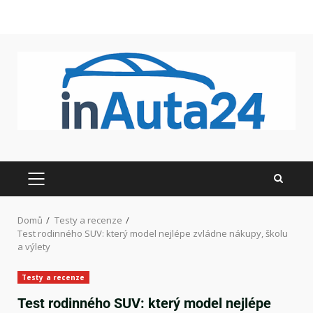
Domů
Testy a recenze
Test rodinného SUV: který model nejlépe zvládne nákupy, školu
a výlety
Testy a recenze
Test rodinného SUV: který model nejlépe