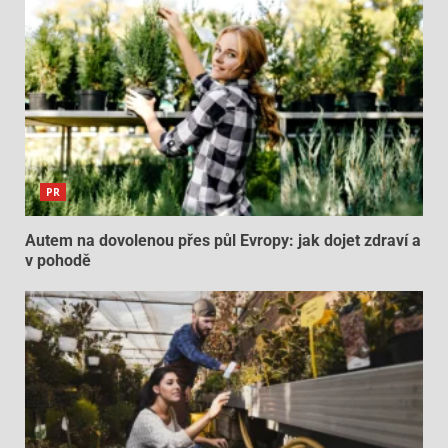
PR
Autem na dovolenou přes půl Evropy: jak dojet zdraví a
v pohodě