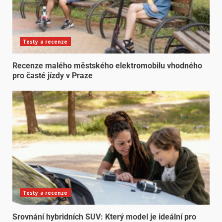
Testy a recenze
Recenze malého městského elektromobilu vhodného
pro časté jízdy v Praze
Testy a recenze
Srovnání hybridních SUV: Který model je ideální pro