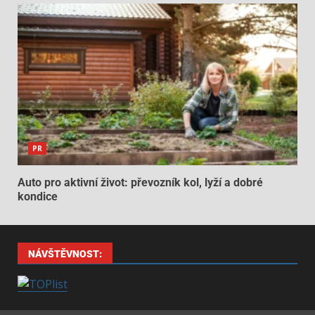
PR
Auto pro aktivní život: převozník kol, lyží a dobré
kondice
NÁVŠTĚVNOST: