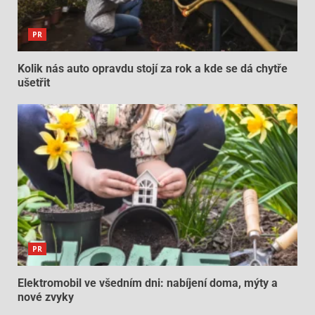
PR
Kolik nás auto opravdu stojí za rok a kde se dá chytře
ušetřit
PR
Elektromobil ve všedním dni: nabíjení doma, mýty a
nové zvyky