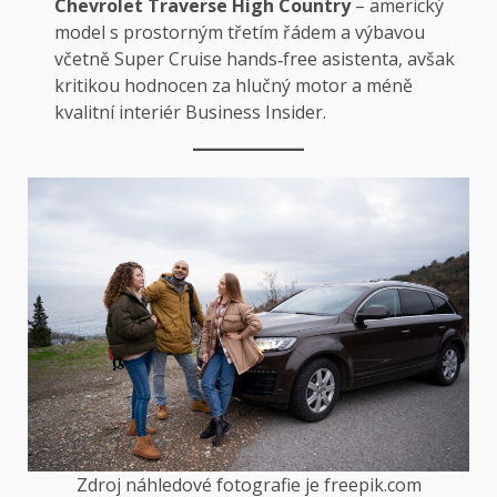
Chevrolet Traverse High Country
– americký
model s prostorným třetím řádem a výbavou
včetně Super Cruise hands‑free asistenta, avšak
kritikou hodnocen za hlučný motor a méně
kvalitní interiér
Business Insider
.
Zdroj náhledové fotografie je freepik.com