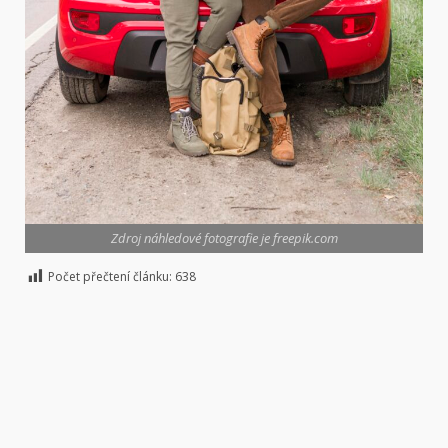
Zdroj náhledové fotografie je freepik.com
Počet přečtení článku:
638