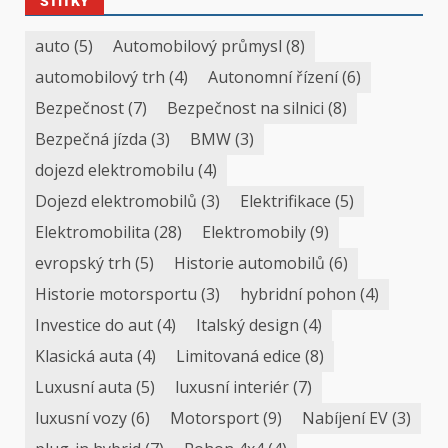
ŠTÍTKY
auto
(5)
Automobilový průmysl
(8)
automobilový trh
(4)
Autonomní řízení
(6)
Bezpečnost
(7)
Bezpečnost na silnici
(8)
Bezpečná jízda
(3)
BMW
(3)
dojezd elektromobilu
(4)
Dojezd elektromobilů
(3)
Elektrifikace
(5)
Elektromobilita
(28)
Elektromobily
(9)
evropský trh
(5)
Historie automobilů
(6)
Historie motorsportu
(3)
hybridní pohon
(4)
Investice do aut
(4)
Italský design
(4)
Klasická auta
(4)
Limitovaná edice
(8)
Luxusní auta
(5)
luxusní interiér
(7)
luxusní vozy
(6)
Motorsport
(9)
Nabíjení EV
(3)