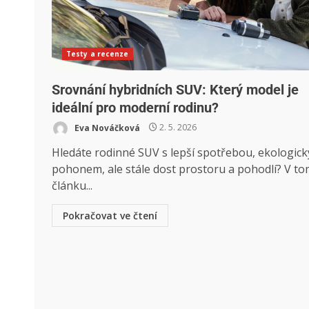
Testy a recenze
Srovnání hybridních SUV: Který model je
ideální pro moderní rodinu?
Eva Nováčková
2. 5. 2026
Hledáte rodinné SUV s lepší spotřebou, ekologic
pohonem, ale stále dost prostoru a pohodlí? V t
článku...
Pokračovat ve čtení