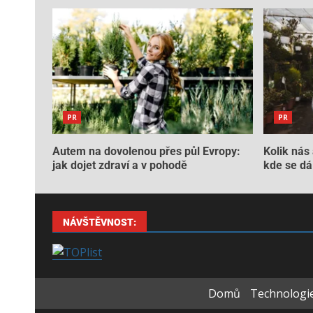
PR
PR
Autem na dovolenou přes půl Evropy:
Kolik nás 
jak dojet zdraví a v pohodě
kde se dá 
NÁVŠTĚVNOST:
Domů
Technologie