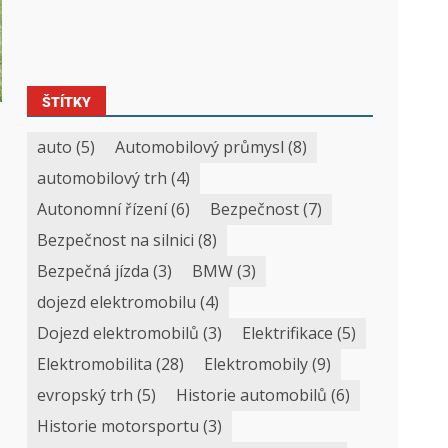
ŠTÍTKY
auto
(5)
Automobilový průmysl
(8)
automobilový trh
(4)
Autonomní řízení
(6)
Bezpečnost
(7)
Bezpečnost na silnici
(8)
Bezpečná jízda
(3)
BMW
(3)
dojezd elektromobilu
(4)
Dojezd elektromobilů
(3)
Elektrifikace
(5)
Elektromobilita
(28)
Elektromobily
(9)
evropský trh
(5)
Historie automobilů
(6)
Historie motorsportu
(3)