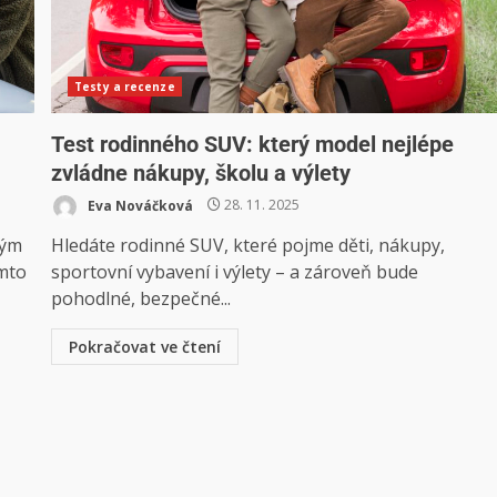
Testy a recenze
Test rodinného SUV: který model nejlépe
zvládne nákupy, školu a výlety
Eva Nováčková
28. 11. 2025
kým
Hledáte rodinné SUV, které pojme děti, nákupy,
omto
sportovní vybavení i výlety – a zároveň bude
pohodlné, bezpečné...
Pokračovat ve čtení