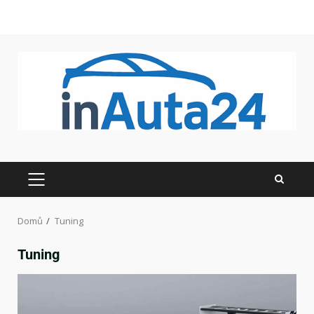
Domů
Tuning
Tuning