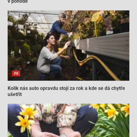
v pohodě
PR
Kolik nás auto opravdu stojí za rok a kde se dá chytře
ušetřit