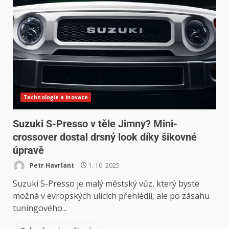
Technologie a inovace
Suzuki S-Presso v těle Jimny? Mini-
crossover dostal drsný look díky šikovné
úpravě
Petr Havrlant
1. 10. 2025
Suzuki S-Presso je malý městský vůz, který byste
možná v evropských ulicích přehlédli, ale po zásahu
tuningového...