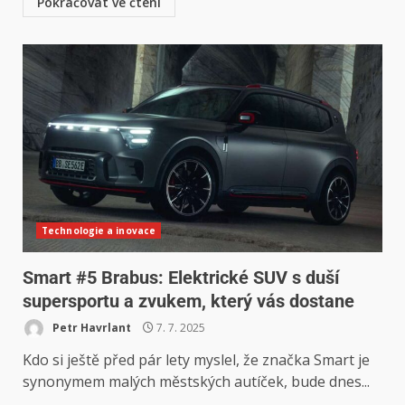
Pokračovat ve čtení
Technologie a inovace
Smart #5 Brabus: Elektrické SUV s duší
supersportu a zvukem, který vás dostane
Petr Havrlant
7. 7. 2025
Kdo si ještě před pár lety myslel, že značka Smart je
synonymem malých městských autíček, bude dnes...