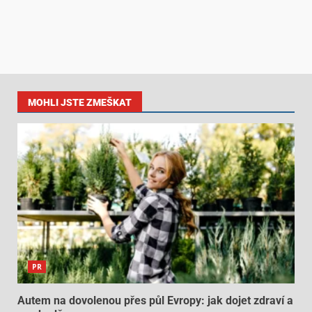
MOHLI JSTE ZMEŠKAT
PR
Autem na dovolenou přes půl Evropy: jak dojet zdraví a