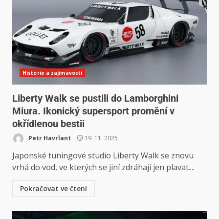
Historie a zajímavosti
Liberty Walk se pustili do Lamborghini
Miura. Ikonický supersport promění v
okřídlenou bestii
Petr Havrlant
19. 11. 2025
Japonské tuningové studio Liberty Walk se znovu
vrhá do vod, ve kterých se jiní zdráhají jen plavat....
Pokračovat ve čtení