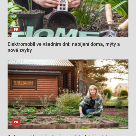
PR
Elektromobil ve všedním dni: nabíjení doma, mýty a
nové zvyky
PR