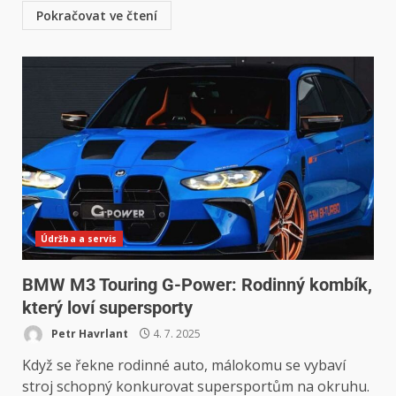
Pokračovat ve čtení
Údržba a servis
BMW M3 Touring G-Power: Rodinný kombík,
který loví supersporty
Petr Havrlant
4. 7. 2025
Když se řekne rodinné auto, málokomu se vybaví
stroj schopný konkurovat supersportům na okruhu.