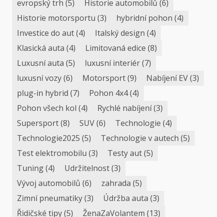
evropský trh
(5)
Historie automobilů
(6)
Historie motorsportu
(3)
hybridní pohon
(4)
Investice do aut
(4)
Italský design
(4)
Klasická auta
(4)
Limitovaná edice
(8)
Luxusní auta
(5)
luxusní interiér
(7)
luxusní vozy
(6)
Motorsport
(9)
Nabíjení EV
(3)
plug-in hybrid
(7)
Pohon 4x4
(4)
Pohon všech kol
(4)
Rychlé nabíjení
(3)
Supersport
(8)
SUV
(6)
Technologie
(4)
Technologie2025
(5)
Technologie v autech
(5)
Test elektromobilu
(3)
Testy aut
(5)
Tuning
(4)
Udržitelnost
(3)
Vývoj automobilů
(6)
zahrada
(5)
Zimní pneumatiky
(3)
Údržba auta
(3)
Řidičské tipy
(5)
ŽenaZaVolantem
(13)