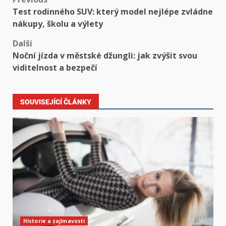
Test rodinného SUV: který model nejlépe zvládne
nákupy, školu a výlety
Další
Noční jízda v městské džungli: jak zvýšit svou
viditelnost a bezpečí
SOUVISEJÍCÍ ČLÁNKY
Historie a zajímavosti