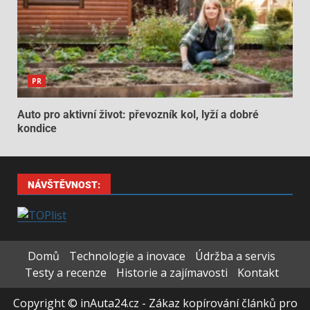
PR
Auto pro aktivní život: převozník kol, lyží a dobré
kondice
NÁVŠTĚVNOST:
Domů
Technologie a inovace
Údržba a servis
Testy a recenze
Historie a zajímavosti
Kontakt
Copyright © inAuta24.cz - Zákaz kopírování článků pro