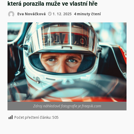
která porazila muže ve vlastní hře
Eva Nováčková
1. 12. 2025
4 minuty čtení
Zdroj náhledové fotografie je freepik.com
Počet přečtení článku:
505