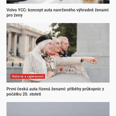
Volvo YCC: koncept auta navrženého výhradně ženami
pro ženy
Historie a zajímavosti
První česká auta řízená ženami: příběhy průkopnic z
počátku 20. století