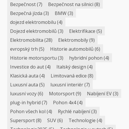
Bezpečnost
(7)
Bezpečnost na silnici
(8)
Bezpečná jízda
(3)
BMW
(3)
dojezd elektromobilu
(4)
Dojezd elektromobilů
(3)
Elektrifikace
(5)
Elektromobilita
(28)
Elektromobily
(9)
evropský trh
(5)
Historie automobilů
(6)
Historie motorsportu
(3)
hybridní pohon
(4)
Investice do aut
(4)
Italský design
(4)
Klasická auta
(4)
Limitovaná edice
(8)
Luxusní auta
(5)
luxusní interiér
(7)
luxusní vozy
(6)
Motorsport
(9)
Nabíjení EV
(3)
plug-in hybrid
(7)
Pohon 4x4
(4)
Pohon všech kol
(4)
Rychlé nabíjení
(3)
Supersport
(8)
SUV
(6)
Technologie
(4)