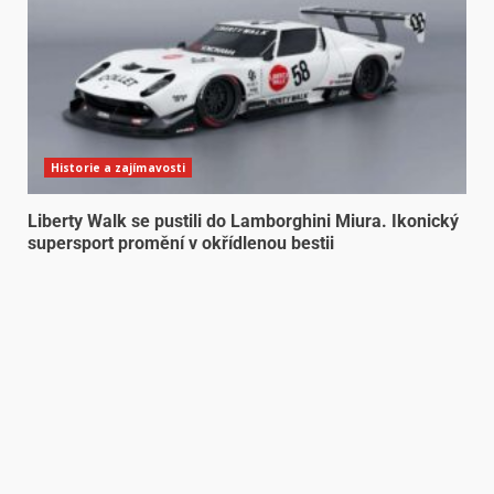
Historie a zajímavosti
Liberty Walk se pustili do Lamborghini Miura. Ikonický
supersport promění v okřídlenou bestii