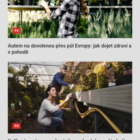
PR
Autem na dovolenou přes půl Evropy: jak dojet zdraví a
v pohodě
PR