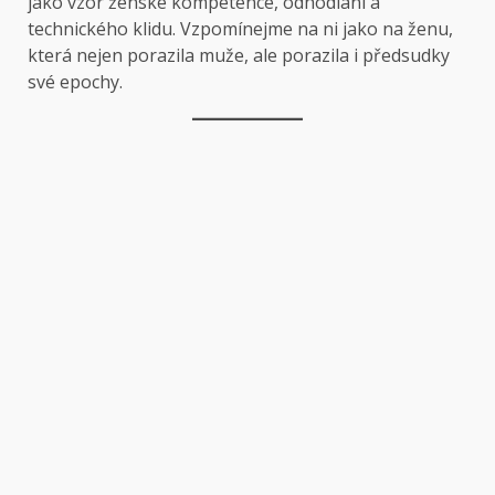
jako vzor ženské kompetence, odhodlání a
technického klidu. Vzpomínejme na ni jako na ženu,
která nejen porazila muže, ale porazila i předsudky
své epochy.