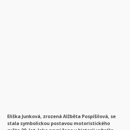
Eliška Junková, zrozená Alžběta Pospíšilová, se
stala symbolickou postavou motoristického