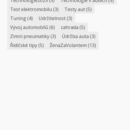
Technologie2025
(5)
Technologie v autech
(5)
Test elektromobilu
(3)
Testy aut
(5)
Tuning
(4)
Udržitelnost
(3)
Vývoj automobilů
(6)
zahrada
(5)
Zimní pneumatiky
(3)
Údržba auta
(3)
Řidičské tipy
(5)
ŽenaZaVolantem
(13)