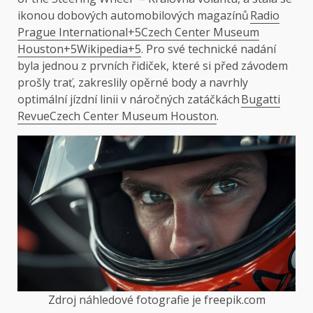
ikonou dobových automobilových magazínů
Radio
Prague International+5Czech Center Museum
Houston+5Wikipedia+5
. Pro své technické nadání
byla jednou z prvních řidiček, které si před závodem
prošly trať, zakreslily opěrné body a navrhly
optimální jízdní linii v náročných zatáčkách
Bugatti
Revue
Czech Center Museum Houston
.
Zdroj náhledové fotografie je freepik.com