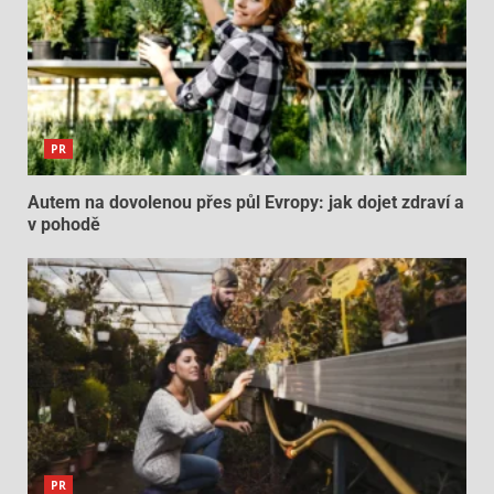
PR
Autem na dovolenou přes půl Evropy: jak dojet zdraví a
v pohodě
PR