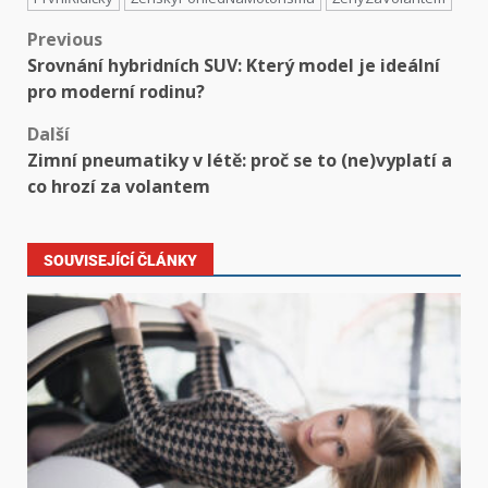
Previous
Srovnání hybridních SUV: Který model je ideální
pro moderní rodinu?
Další
Zimní pneumatiky v létě: proč se to (ne)vyplatí a
co hrozí za volantem
SOUVISEJÍCÍ ČLÁNKY