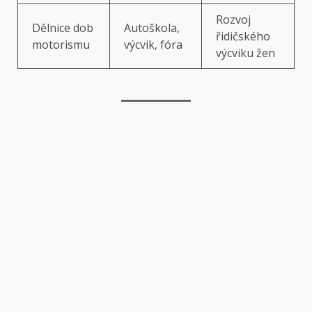
Rozvoj
Dělnice dob
Autoškola,
řidičského
motorismu
výcvik, fóra
výcviku žen