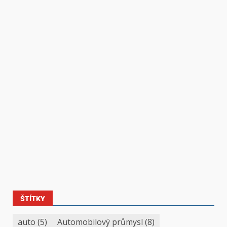
ŠTÍTKY
auto
(5)
Automobilový průmysl
(8)