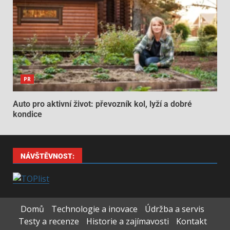
PR
Auto pro aktivní život: převozník kol, lyží a dobré
kondice
NÁVŠTĚVNOST:
Domů
Technologie a inovace
Údržba a servis
Testy a recenze
Historie a zajímavosti
Kontakt