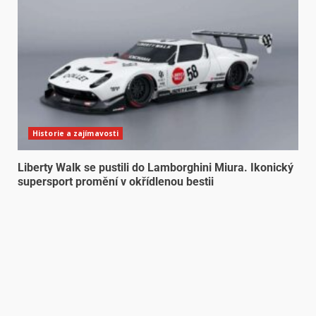
Historie a zajímavosti
Liberty Walk se pustili do Lamborghini Miura. Ikonický
supersport promění v okřídlenou bestii