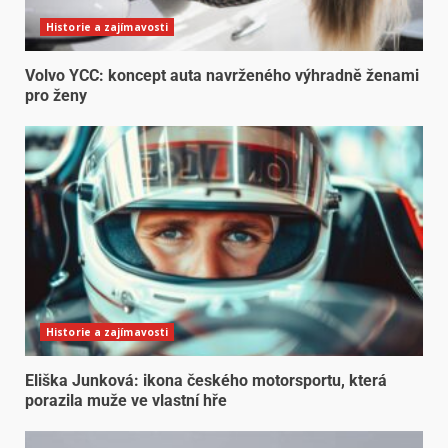
Historie a zajímavosti
Volvo YCC: koncept auta navrženého výhradně ženami
pro ženy
Historie a zajímavosti
Eliška Junková: ikona českého motorsportu, která
porazila muže ve vlastní hře