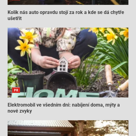
Kolik nás auto opravdu stojí za rok a kde se dá chytře
ušetřit
PR
Elektromobil ve všedním dni: nabíjení doma, mýty a
nové zvyky