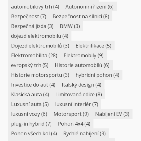
automobilový trh
(4)
Autonomní řízení
(6)
Bezpečnost
(7)
Bezpečnost na silnici
(8)
Bezpečná jízda
(3)
BMW
(3)
dojezd elektromobilu
(4)
Dojezd elektromobilů
(3)
Elektrifikace
(5)
Elektromobilita
(28)
Elektromobily
(9)
evropský trh
(5)
Historie automobilů
(6)
Historie motorsportu
(3)
hybridní pohon
(4)
Investice do aut
(4)
Italský design
(4)
Klasická auta
(4)
Limitovaná edice
(8)
Luxusní auta
(5)
luxusní interiér
(7)
luxusní vozy
(6)
Motorsport
(9)
Nabíjení EV
(3)
plug-in hybrid
(7)
Pohon 4x4
(4)
Pohon všech kol
(4)
Rychlé nabíjení
(3)