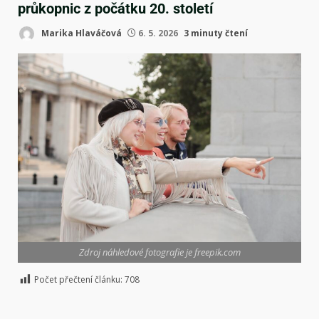
průkopnic z počátku 20. století
Marika Hlaváčová
6. 5. 2026
3 minuty čtení
Zdroj náhledové fotografie je freepik.com
Počet přečtení článku:
708