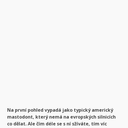
Na první pohled vypadá jako typický americký
mastodont, který nemá na evropských silnicích
co dělat. Ale čím déle se s ní sžíváte, tím víc