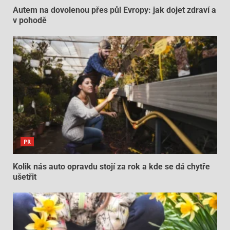
Autem na dovolenou přes půl Evropy: jak dojet zdraví a
v pohodě
PR
Kolik nás auto opravdu stojí za rok a kde se dá chytře
ušetřit