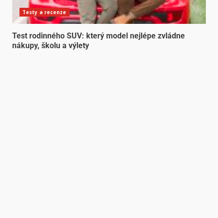
Testy a recenze
Test rodinného SUV: který model nejlépe zvládne
nákupy, školu a výlety