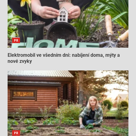
PR
Elektromobil ve všedním dni: nabíjení doma, mýty a
nové zvyky
PR