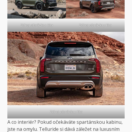
Zdroj obrázku: Kia
Zdroj obrázku: Kia
Zdroj obrázku: Kia
A co interiér? Pokud očekáváte spartánskou kabinu,
jste na omylu. Telluride si dává záležet na luxusním