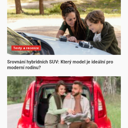
Testy a recenze
Srovnání hybridních SUV: Který model je ideální pro
moderní rodinu?