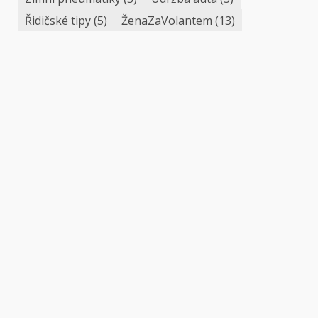
Řidičské tipy
(5)
ŽenaZaVolantem
(13)