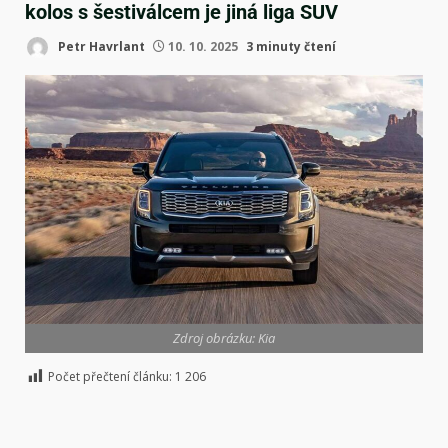
kolos s šestiválcem je jiná liga SUV
Petr Havrlant
10. 10. 2025
3 minuty čtení
Zdroj obrázku: Kia
Počet přečtení článku:
1 206