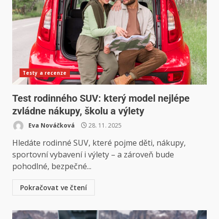
Testy a recenze
Test rodinného SUV: který model nejlépe
zvládne nákupy, školu a výlety
Eva Nováčková
28. 11. 2025
Hledáte rodinné SUV, které pojme děti, nákupy,
sportovní vybavení i výlety – a zároveň bude
pohodlné, bezpečné...
Pokračovat ve čtení