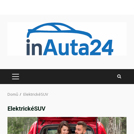
Domů
ElektrickéSUV
ElektrickéSUV