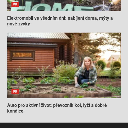
PR
Elektromobil ve všedním dni: nabíjení doma, mýty a
nové zvyky
PR
Auto pro aktivní život: převozník kol, lyží a dobré
kondice