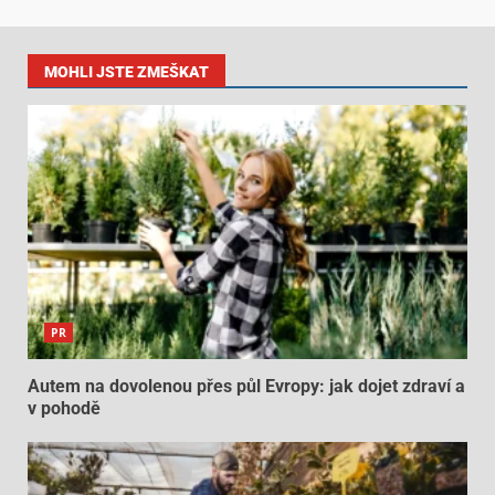
MOHLI JSTE ZMEŠKAT
PR
Autem na dovolenou přes půl Evropy: jak dojet zdraví a
v pohodě