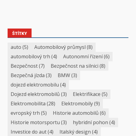
ŠTÍTKY
auto
(5)
Automobilový průmysl
(8)
automobilový trh
(4)
Autonomní řízení
(6)
Bezpečnost
(7)
Bezpečnost na silnici
(8)
Bezpečná jízda
(3)
BMW
(3)
dojezd elektromobilu
(4)
Dojezd elektromobilů
(3)
Elektrifikace
(5)
Elektromobilita
(28)
Elektromobily
(9)
evropský trh
(5)
Historie automobilů
(6)
Historie motorsportu
(3)
hybridní pohon
(4)
Investice do aut
(4)
Italský design
(4)