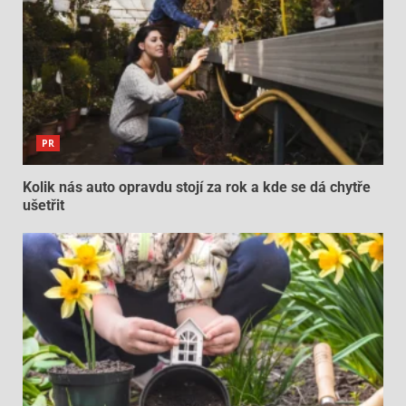
PR
Kolik nás auto opravdu stojí za rok a kde se dá chytře
ušetřit