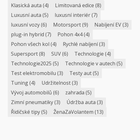
Klasická auta
(4)
Limitovaná edice
(8)
Luxusní auta
(5)
luxusní interiér
(7)
luxusní vozy
(6)
Motorsport
(9)
Nabíjení EV
(3)
plug-in hybrid
(7)
Pohon 4x4
(4)
Pohon všech kol
(4)
Rychlé nabíjení
(3)
Supersport
(8)
SUV
(6)
Technologie
(4)
Technologie2025
(5)
Technologie v autech
(5)
Test elektromobilu
(3)
Testy aut
(5)
Tuning
(4)
Udržitelnost
(3)
Vývoj automobilů
(6)
zahrada
(5)
Zimní pneumatiky
(3)
Údržba auta
(3)
Řidičské tipy
(5)
ŽenaZaVolantem
(13)