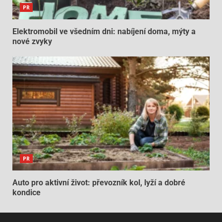
PR
Elektromobil ve všedním dni: nabíjení doma, mýty a
nové zvyky
PR
Auto pro aktivní život: převozník kol, lyží a dobré
kondice