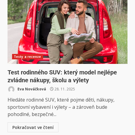
Testy a recenze
Test rodinného SUV: který model nejlépe
zvládne nákupy, školu a výlety
Eva Nováčková
28. 11. 2025
Hledáte rodinné SUV, které pojme děti, nákupy,
sportovní vybavení i výlety – a zároveň bude
pohodlné, bezpečné...
Pokračovat ve čtení