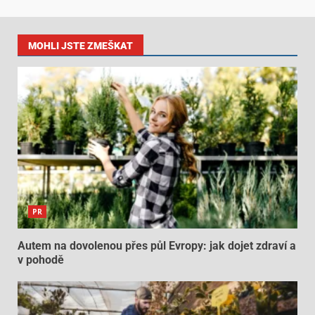
MOHLI JSTE ZMEŠKAT
PR
Autem na dovolenou přes půl Evropy: jak dojet zdraví a
v pohodě