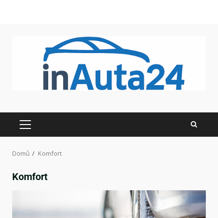
Domů
Komfort
Komfort