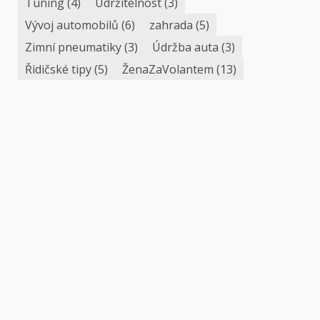
Tuning
(4)
Udržitelnost
(3)
Vývoj automobilů
(6)
zahrada
(5)
Zimní pneumatiky
(3)
Údržba auta
(3)
Řidičské tipy
(5)
ŽenaZaVolantem
(13)