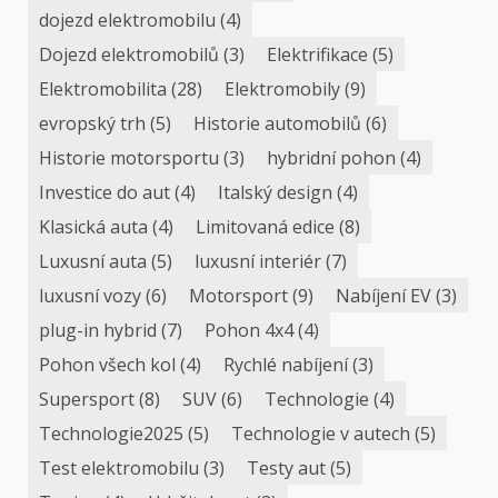
dojezd elektromobilu
(4)
Dojezd elektromobilů
(3)
Elektrifikace
(5)
Elektromobilita
(28)
Elektromobily
(9)
evropský trh
(5)
Historie automobilů
(6)
Historie motorsportu
(3)
hybridní pohon
(4)
Investice do aut
(4)
Italský design
(4)
Klasická auta
(4)
Limitovaná edice
(8)
Luxusní auta
(5)
luxusní interiér
(7)
luxusní vozy
(6)
Motorsport
(9)
Nabíjení EV
(3)
plug-in hybrid
(7)
Pohon 4x4
(4)
Pohon všech kol
(4)
Rychlé nabíjení
(3)
Supersport
(8)
SUV
(6)
Technologie
(4)
Technologie2025
(5)
Technologie v autech
(5)
Test elektromobilu
(3)
Testy aut
(5)