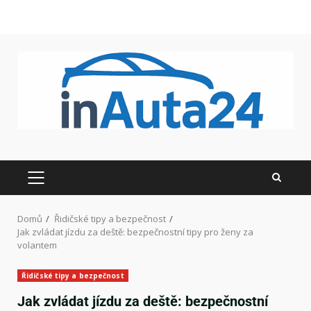
Domů
Řidičské tipy a bezpečnost
Jak zvládat jízdu za deště: bezpečnostní tipy pro ženy za
volantem
Řidičské tipy a bezpečnost
Jak zvládat jízdu za deště: bezpečnostní