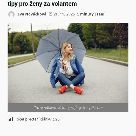
tipy pro ženy za volantem
Eva Nováčková
21. 11. 2025
5 minuty čtení
Zdroj náhledové fotografie je freepik.com
Počet přečtení článku:
598