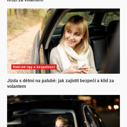
Řidičské tipy a bezpečnost
Jízda s dětmi na palubě: jak zajistit bezpečí a klid za
volantem