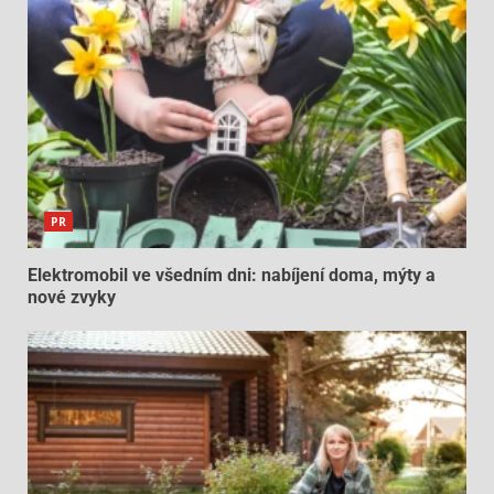
PR
Elektromobil ve všedním dni: nabíjení doma, mýty a
nové zvyky