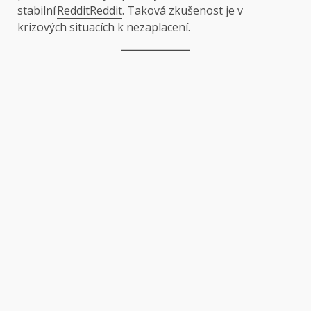
stabilní
Reddit
Reddit
. Taková zkušenost je v
krizových situacích k nezaplacení.