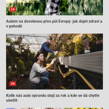
PR
Autem na dovolenou přes půl Evropy: jak dojet zdraví a
v pohodě
PR
Kolik nás auto opravdu stojí za rok a kde se dá chytře
ušetřit