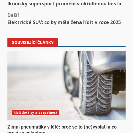
Ikonický supersport promění v okřídlenou bestii
Další
Elektrické SUV: co by měla žena řídit v roce 2025
SOUVISEJÍCÍ ČLÁNKY
Řidičské tipy a bezpečnost
Zimní pneumatiky v létě: proč se to (ne)vyplatí a co
hrozí za volantem