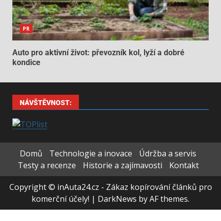
PR
Auto pro aktivní život: převozník kol, lyží a dobré
kondice
NÁVŠTĚVNOST:
Domů
Technologie a inovace
Údržba a servis
Testy a recenze
Historie a zajímavosti
Kontakt
Copyright © inAuta24.cz - Zákaz kopírování článků pro
komerční účely!
|
DarkNews
by AF themes.