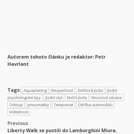
Autorem tohoto článku je redaktor:
Petr
Havrlant
Tags:
Aquaplaning
Bezpečnost
Dešťová jízda
Jízdní
psychologické tipy
Jízdní styl
Noční jízda
Nouzová situace
Odstup
pneumatiky
Tempomat
Údržba automobilu
Viditelnost
Previous
Liberty Walk se pustili do Lamborghini Miura.