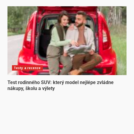
Testy a recenze
Test rodinného SUV: který model nejlépe zvládne
nákupy, školu a výlety