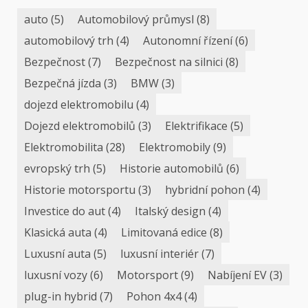
auto
(5)
Automobilový průmysl
(8)
automobilový trh
(4)
Autonomní řízení
(6)
Bezpečnost
(7)
Bezpečnost na silnici
(8)
Bezpečná jízda
(3)
BMW
(3)
dojezd elektromobilu
(4)
Dojezd elektromobilů
(3)
Elektrifikace
(5)
Elektromobilita
(28)
Elektromobily
(9)
evropský trh
(5)
Historie automobilů
(6)
Historie motorsportu
(3)
hybridní pohon
(4)
Investice do aut
(4)
Italský design
(4)
Klasická auta
(4)
Limitovaná edice
(8)
Luxusní auta
(5)
luxusní interiér
(7)
luxusní vozy
(6)
Motorsport
(9)
Nabíjení EV
(3)
plug-in hybrid
(7)
Pohon 4x4
(4)