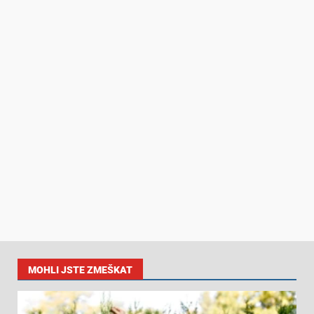
MOHLI JSTE ZMEŠKAT