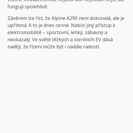
fungují spolehlivě.
Závěrem lze říct, že Alpine A290 není dokonalá, ale je
upřímná. A to je dnes cenné. Nabízí jiný přístup k
elektromobilitě – sportovní, lehký, zábavný a
neokázalý. Ve světě těžkých a sterilních EV dává
naději, že řízení může být i nadále radostí.