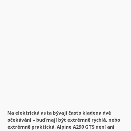
Na elektrická auta bývají často kladena dvě
očekávání – buď mají být extrémně rychlá, nebo
extrémně praktická. Alpine A290 GTS není ani