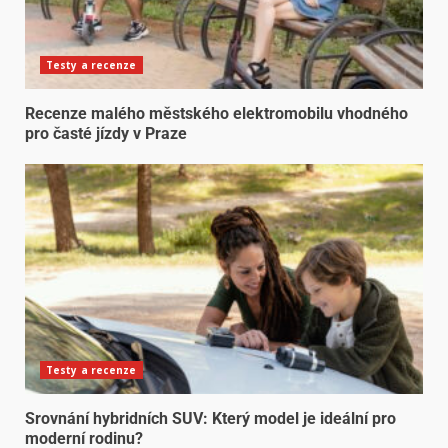
Testy a recenze
Recenze malého městského elektromobilu vhodného
pro časté jízdy v Praze
Testy a recenze
Srovnání hybridních SUV: Který model je ideální pro
moderní rodinu?