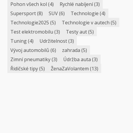
Pohon všech kol
(4)
Rychlé nabíjení
(3)
Supersport
(8)
SUV
(6)
Technologie
(4)
Technologie2025
(5)
Technologie v autech
(5)
Test elektromobilu
(3)
Testy aut
(5)
Tuning
(4)
Udržitelnost
(3)
Vývoj automobilů
(6)
zahrada
(5)
Zimní pneumatiky
(3)
Údržba auta
(3)
Řidičské tipy
(5)
ŽenaZaVolantem
(13)