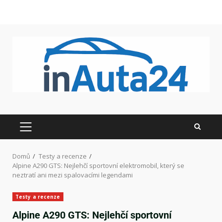
Domů
Testy a recenze
Alpine A290 GTS: Nejlehčí sportovní elektromobil, který se
neztratí ani mezi spalovacími legendami
Testy a recenze
Alpine A290 GTS: Nejlehčí sportovní