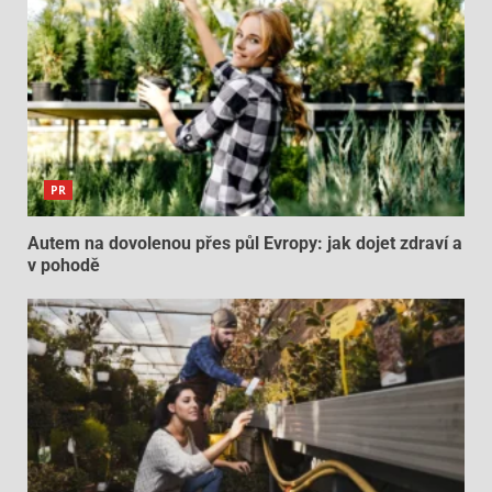
PR
Autem na dovolenou přes půl Evropy: jak dojet zdraví a
v pohodě