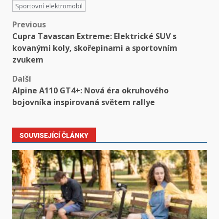
Sportovní elektromobil
Previous
Cupra Tavascan Extreme: Elektrické SUV s
kovanými koly, skořepinami a sportovním
zvukem
Další
Alpine A110 GT4+: Nová éra okruhového
bojovníka inspirovaná světem rallye
SOUVISEJÍCÍ ČLÁNKY