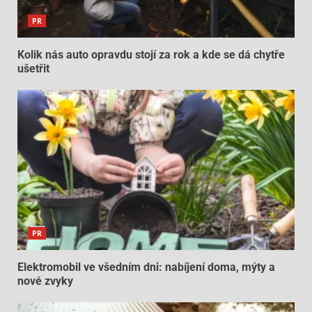
PR
Kolik nás auto opravdu stojí za rok a kde se dá chytře
ušetřit
PR
Elektromobil ve všedním dni: nabíjení doma, mýty a
nové zvyky