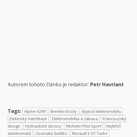
Autorem tohoto článku je redaktor:
Petr Havrlant
Tags:
Alpine A290
Brembo brzdy
dojezd elektromobilu
Elektrický hatchback
Elektromobilita a zábava
Francouzský
design
Hydraulické dorazy
Michelin Pilot Sport
Nejlehčí
elektromobil
Overtake tlačítko
Renault 5 GT Turbo