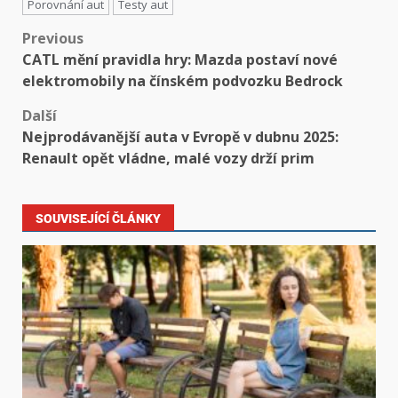
Porovnání aut
Testy aut
Previous
CATL mění pravidla hry: Mazda postaví nové
elektromobily na čínském podvozku Bedrock
Další
Nejprodávanější auta v Evropě v dubnu 2025:
Renault opět vládne, malé vozy drží prim
SOUVISEJÍCÍ ČLÁNKY