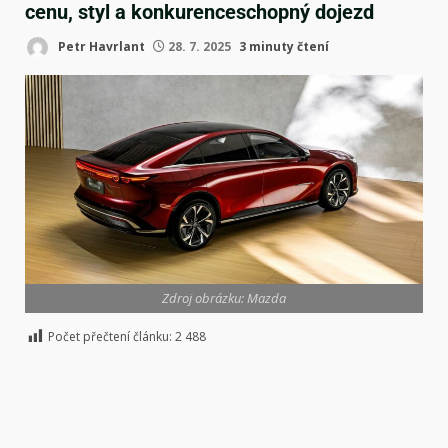
cenu, styl a konkurenceschopný dojezd
Petr Havrlant
28. 7. 2025
3 minuty čtení
Zdroj obrázku: Mazda
Počet přečtení článku:
2 488