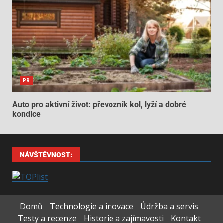
PR
Auto pro aktivní život: převozník kol, lyží a dobré
kondice
NÁVŠTĚVNOST:
Domů
Technologie a inovace
Údržba a servis
Testy a recenze
Historie a zajímavosti
Kontakt