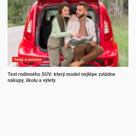
Testy a recenze
Test rodinného SUV: který model nejlépe zvládne
nákupy, školu a výlety