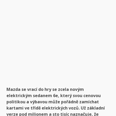
Mazda se vrací do hry se zcela novým
elektrickým sedanem 6e, který svou cenovou
politikou a výbavou může pořádně zamíchat
kartami ve třídě elektrických vozů. Už základní
verze pod milionem a sto tisíc naznačuje, že