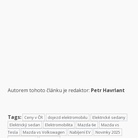
Autorem tohoto článku je redaktor:
Petr Havrlant
Tags:
Ceny v ČR
dojezd elektromobilu
Elektrické sedany
Elektrický sedan
Elektromobilita
Mazda 6e
Mazda vs
Tesla
Mazda vs Volkswagen
Nabíjení EV
Novinky 2025