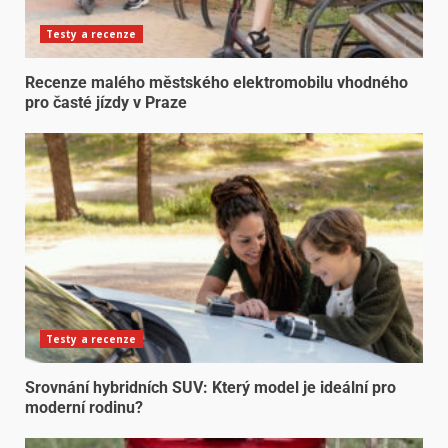
Testy a recenze
Recenze malého městského elektromobilu vhodného
pro časté jízdy v Praze
Testy a recenze
Srovnání hybridních SUV: Který model je ideální pro
moderní rodinu?