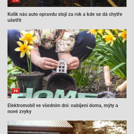
Kolik nás auto opravdu stojí za rok a kde se dá chytře
ušetřit
PR
Elektromobil ve všedním dni: nabíjení doma, mýty a
nové zvyky