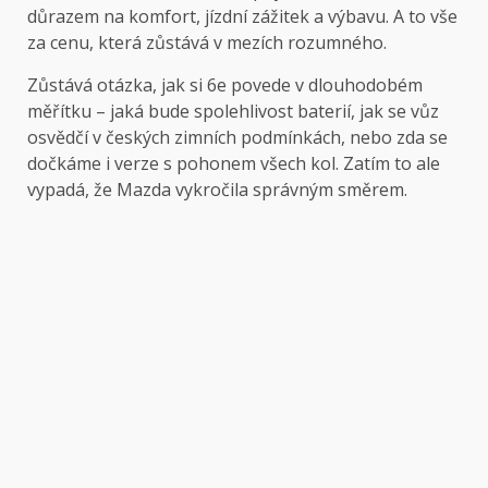
důrazem na komfort, jízdní zážitek a výbavu. A to vše
za cenu, která zůstává v mezích rozumného.
Zůstává otázka, jak si 6e povede v dlouhodobém
měřítku – jaká bude spolehlivost baterií, jak se vůz
osvědčí v českých zimních podmínkách, nebo zda se
dočkáme i verze s pohonem všech kol. Zatím to ale
vypadá, že Mazda vykročila správným směrem.