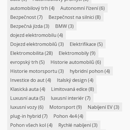
automobilový trh
(4)
Autonomní řízení
(6)
Bezpečnost
(7)
Bezpečnost na silnici
(8)
Bezpečná jízda
(3)
BMW
(3)
dojezd elektromobilu
(4)
Dojezd elektromobilů
(3)
Elektrifikace
(5)
Elektromobilita
(28)
Elektromobily
(9)
evropský trh
(5)
Historie automobilů
(6)
Historie motorsportu
(3)
hybridní pohon
(4)
Investice do aut
(4)
Italský design
(4)
Klasická auta
(4)
Limitovaná edice
(8)
Luxusní auta
(5)
luxusní interiér
(7)
luxusní vozy
(6)
Motorsport
(9)
Nabíjení EV
(3)
plug-in hybrid
(7)
Pohon 4x4
(4)
Pohon všech kol
(4)
Rychlé nabíjení
(3)