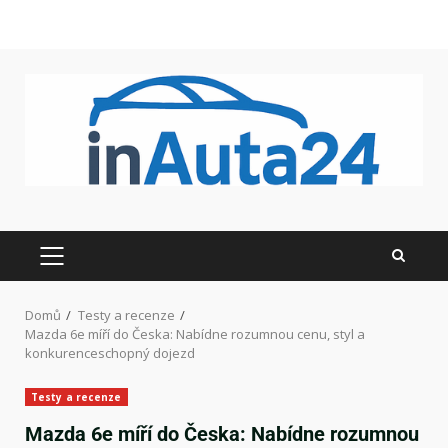
Domů
Testy a recenze
Mazda 6e míří do Česka: Nabídne rozumnou cenu, styl a
konkurenceschopný dojezd
Testy a recenze
Mazda 6e míří do Česka: Nabídne rozumnou