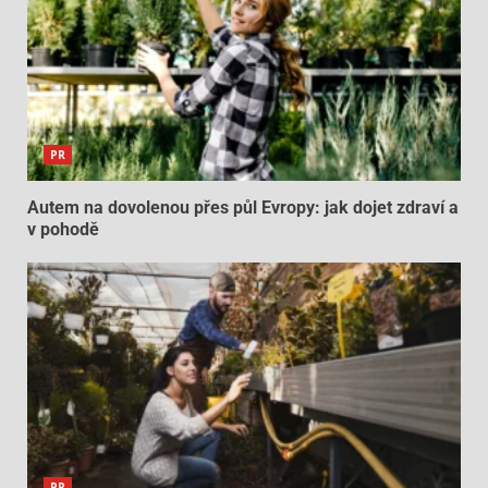
PR
Autem na dovolenou přes půl Evropy: jak dojet zdraví a
v pohodě
PR