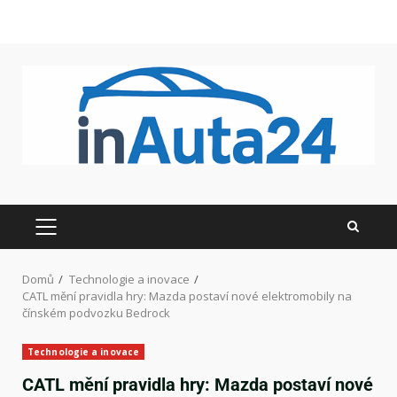
Domů
Technologie a inovace
CATL mění pravidla hry: Mazda postaví nové elektromobily na
čínském podvozku Bedrock
Technologie a inovace
CATL mění pravidla hry: Mazda postaví nové