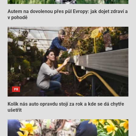
Autem na dovolenou přes půl Evropy: jak dojet zdraví a
v pohodě
PR
Kolik nás auto opravdu stojí za rok a kde se dá chytře
ušetřit