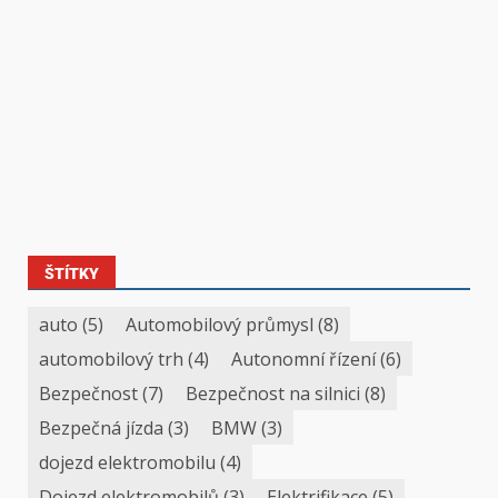
ŠTÍTKY
auto
(5)
Automobilový průmysl
(8)
automobilový trh
(4)
Autonomní řízení
(6)
Bezpečnost
(7)
Bezpečnost na silnici
(8)
Bezpečná jízda
(3)
BMW
(3)
dojezd elektromobilu
(4)
Dojezd elektromobilů
(3)
Elektrifikace
(5)