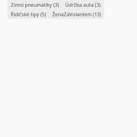
Zimní pneumatiky
(3)
Údržba auta
(3)
Řidičské tipy
(5)
ŽenaZaVolantem
(13)