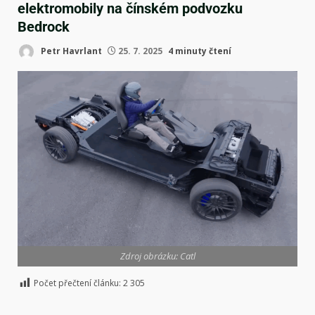
elektromobily na čínském podvozku
Bedrock
Petr Havrlant
25. 7. 2025
4 minuty čtení
Zdroj obrázku: Catl
Počet přečtení článku:
2 305