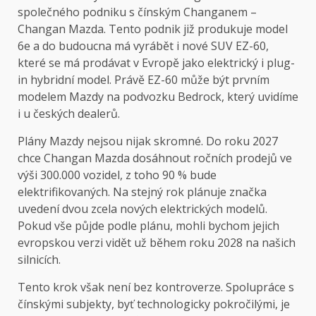
společného podniku s čínským Changanem –
Changan Mazda. Tento podnik již produkuje model
6e a do budoucna má vyrábět i nové SUV EZ-60,
které se má prodávat v Evropě jako elektrický i plug-
in hybridní model. Právě EZ-60 může být prvním
modelem Mazdy na podvozku Bedrock, který uvidíme
i u českých dealerů.
Plány Mazdy nejsou nijak skromné. Do roku 2027
chce Changan Mazda dosáhnout ročních prodejů ve
výši 300.000 vozidel, z toho 90 % bude
elektrifikovaných. Na stejný rok plánuje značka
uvedení dvou zcela nových elektrických modelů.
Pokud vše půjde podle plánu, mohli bychom jejich
evropskou verzi vidět už během roku 2028 na našich
silnicích.
Tento krok však není bez kontroverze. Spolupráce s
čínskými subjekty, byť technologicky pokročilými, je