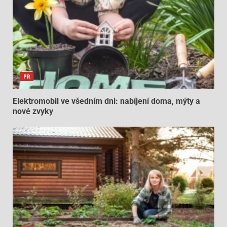
PR
Elektromobil ve všedním dni: nabíjení doma, mýty a
nové zvyky