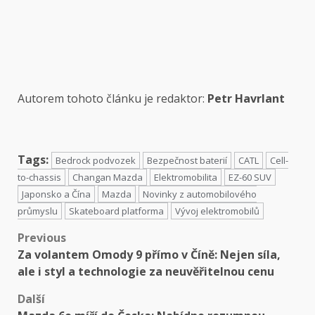
Autorem tohoto článku je redaktor:
Petr Havrlant
Tags:
Bedrock podvozek
Bezpečnost baterií
CATL
Cell-
to-chassis
Changan Mazda
Elektromobilita
EZ-60 SUV
Japonsko a Čína
Mazda
Novinky z automobilového
průmyslu
Skateboard platforma
Vývoj elektromobilů
Previous
Za volantem Omody 9 přímo v Číně: Nejen síla,
ale i styl a technologie za neuvěřitelnou cenu
Další