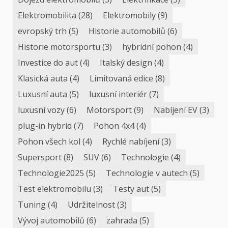
Elektromobilita
(28)
Elektromobily
(9)
evropský trh
(5)
Historie automobilů
(6)
Historie motorsportu
(3)
hybridní pohon
(4)
Investice do aut
(4)
Italský design
(4)
Klasická auta
(4)
Limitovaná edice
(8)
Luxusní auta
(5)
luxusní interiér
(7)
luxusní vozy
(6)
Motorsport
(9)
Nabíjení EV
(3)
plug-in hybrid
(7)
Pohon 4x4
(4)
Pohon všech kol
(4)
Rychlé nabíjení
(3)
Supersport
(8)
SUV
(6)
Technologie
(4)
Technologie2025
(5)
Technologie v autech
(5)
Test elektromobilu
(3)
Testy aut
(5)
Tuning
(4)
Udržitelnost
(3)
Vývoj automobilů
(6)
zahrada
(5)