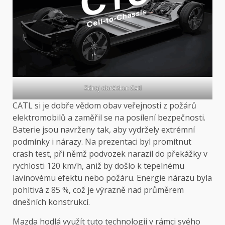
Zdroj obrázku: Catl
CATL si je dobře vědom obav veřejnosti z požárů
elektromobilů a zaměřil se na posílení bezpečnosti.
Baterie jsou navrženy tak, aby vydržely extrémní
podmínky i nárazy. Na prezentaci byl promítnut
crash test, při němž podvozek narazil do překážky v
rychlosti 120 km/h, aniž by došlo k tepelnému
lavinovému efektu nebo požáru. Energie nárazu byla
pohltivá z 85 %, což je výrazně nad průměrem
dnešních konstrukcí.
Mazda hodlá využít tuto technologii v rámci svého