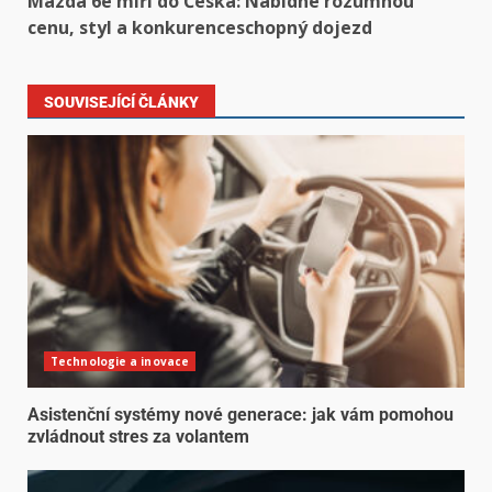
Mazda 6e míří do Česka: Nabídne rozumnou
cenu, styl a konkurenceschopný dojezd
SOUVISEJÍCÍ ČLÁNKY
Technologie a inovace
Asistenční systémy nové generace: jak vám pomohou
zvládnout stres za volantem