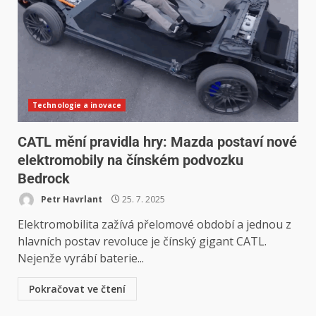
Technologie a inovace
CATL mění pravidla hry: Mazda postaví nové
elektromobily na čínském podvozku
Bedrock
Petr Havrlant
25. 7. 2025
Elektromobilita zažívá přelomové období a jednou z
hlavních postav revoluce je čínský gigant CATL.
Nejenže vyrábí baterie...
Pokračovat ve čtení