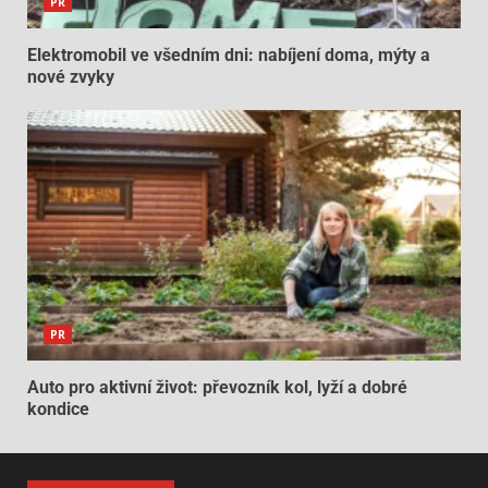
PR
Elektromobil ve všedním dni: nabíjení doma, mýty a
nové zvyky
PR
Auto pro aktivní život: převozník kol, lyží a dobré
kondice