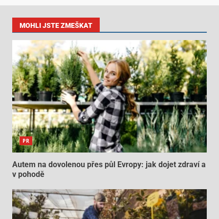
MOHLI JSTE ZMEŠKAT
PR
Autem na dovolenou přes půl Evropy: jak dojet zdraví a
v pohodě