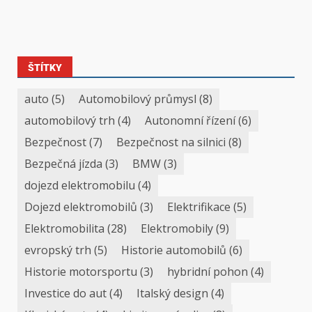
ŠTÍTKY
auto
(5)
Automobilový průmysl
(8)
automobilový trh
(4)
Autonomní řízení
(6)
Bezpečnost
(7)
Bezpečnost na silnici
(8)
Bezpečná jízda
(3)
BMW
(3)
dojezd elektromobilu
(4)
Dojezd elektromobilů
(3)
Elektrifikace
(5)
Elektromobilita
(28)
Elektromobily
(9)
evropský trh
(5)
Historie automobilů
(6)
Historie motorsportu
(3)
hybridní pohon
(4)
Investice do aut
(4)
Italský design
(4)