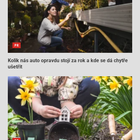
PR
Kolik nás auto opravdu stojí za rok a kde se dá chytře
ušetřit