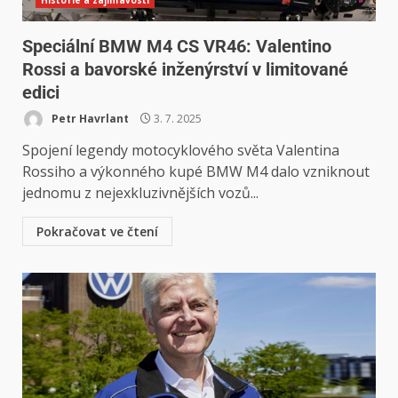
Speciální BMW M4 CS VR46: Valentino
Rossi a bavorské inženýrství v limitované
edici
Petr Havrlant
3. 7. 2025
Spojení legendy motocyklového světa Valentina
Rossiho a výkonného kupé BMW M4 dalo vzniknout
jednomu z nejexkluzivnějších vozů...
Pokračovat ve čtení