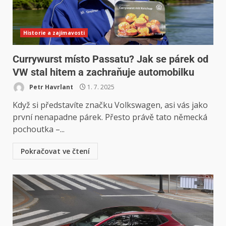
Historie a zajímavosti
Currywurst místo Passatu? Jak se párek od
VW stal hitem a zachraňuje automobilku
Petr Havrlant
1. 7. 2025
Když si představíte značku Volkswagen, asi vás jako
první nenapadne párek. Přesto právě tato německá
pochoutka –...
Pokračovat ve čtení