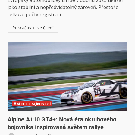
jako stabilní a nepředvídatelný zároveň. Přestože
celkové počty registrací...
Pokračovat ve čtení
Historie a zajímavosti
Alpine A110 GT4+: Nová éra okruhového
bojovníka inspirovaná světem rallye