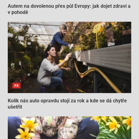
Autem na dovolenou přes půl Evropy: jak dojet zdraví a
v pohodě
PR
Kolik nás auto opravdu stojí za rok a kde se dá chytře
ušetřit