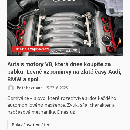
Historie a zajímavosti
Auta s motory V8, která dnes koupíte za
babku: Levné vzpomínky na zlaté časy Audi,
BMW a spol.
Petr Havrlant
27. 6. 2025
Osmiválce – slovo, které rozechvívá srdce každého
automobilového nadšence. Zvuk, síla, charakter a
nadčasová mechanika. Dnes už...
Pokračovat ve čtení