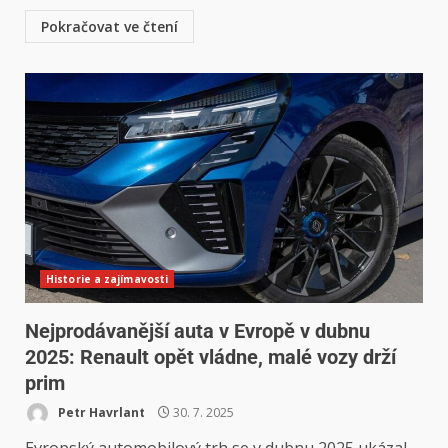
Pokračovat ve čtení
Historie a zajímavosti
Nejprodávanější auta v Evropě v dubnu
2025: Renault opět vládne, malé vozy drží
prim
Petr Havrlant
30. 7. 2025
Evropský automobilový trh se v dubnu 2025 ukázal