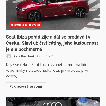
Historie a zajímavosti
Seat Ibiza pořád žije a dál se prodává i v
Česku. Slaví už čtyřicátiny, jeho budoucnost
je ale pochmurná
Petr Havrlant
30. 6. 2025
Když se řekne Seat Ibiza, vybaví se mnoha lidem
vzpomínky na studentská léta, první auto, první
výlety,...
Pokračovat ve čtení