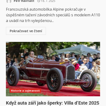
Petr Havrlant
18. 7. 2025
Francouzská automobilka Alpine pokračuje v
úspěšném tažení závodních speciálů s modelem A110
a uvádí na trh vylepšenou...
Pokračovat ve čtení
Historie a zajímavosti
Když auta září jako šperky: Villa d’Este 2025