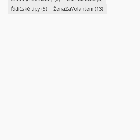
Řidičské tipy
(5)
ŽenaZaVolantem
(13)