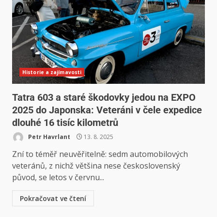
Historie a zajímavosti
Tatra 603 a staré škodovky jedou na EXPO
2025 do Japonska: Veteráni v čele expedice
dlouhé 16 tisíc kilometrů
Petr Havrlant
13. 8. 2025
Zní to téměř neuvěřitelně: sedm automobilových
veteránů, z nichž většina nese československý
původ, se letos v červnu...
Pokračovat ve čtení