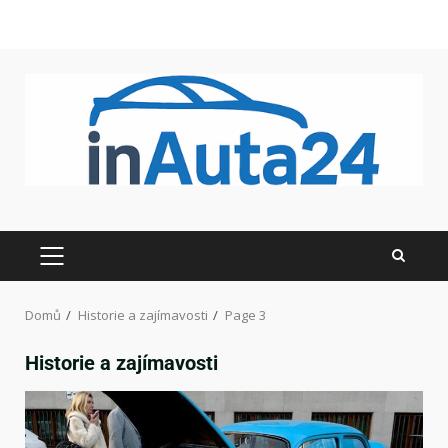
Domů
Historie a zajímavosti
Page 3
Historie a zajímavosti