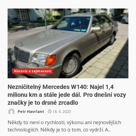
Historie a zajímavosti
Nezničitelný Mercedes W140: Najel 1,4
milionu km a stále jede dál. Pro dnešní vozy
značky je to drsné zrcadlo
Petr Havrlant
18. 6. 2025
Někdy to není o rychlosti, výkonu ani nejnovějších
technologiích. Někdy je to o tom, co vydrží. A...