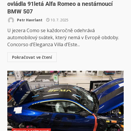
ovládla 91letá Alfa Romeo a nestárnoucí
BMW 507
Petr Havrlant
10. 7. 2025
U jezera Como se každoročně odehrává
automobilový svátek, který nemá v Evropě obdoby.
Concorso d’Eleganza Villa d’Este...
Pokračovat ve čtení
Historie a zajímavosti