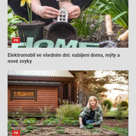
PR
Elektromobil ve všedním dni: nabíjení doma, mýty a
nové zvyky
PR