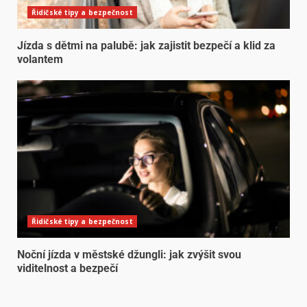
Řidičské tipy a bezpečnost
Jízda s dětmi na palubě: jak zajistit bezpečí a klid za
volantem
Řidičské tipy a bezpečnost
Noční jízda v městské džungli: jak zvýšit svou
viditelnost a bezpečí