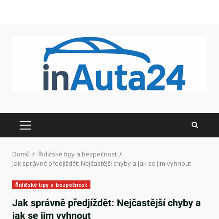
Domů
Řidičské tipy a bezpečnost
Jak správně předjíždět: Nejčastější chyby a jak se jim vyhnout
Řidičské tipy a bezpečnost
Jak správně předjíždět: Nejčastější chyby a
jak se jim vyhnout