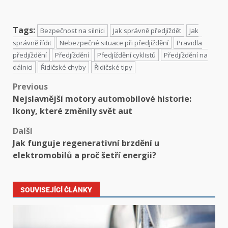
Tags:
Bezpečnost na silnici
Jak správně předjíždět
Jak
správně řídit
Nebezpečné situace při předjíždění
Pravidla
předjíždění
Předjíždění
Předjíždění cyklistů
Předjíždění na
dálnici
Řidičské chyby
Řidičské tipy
Previous
Nejslavnější motory automobilové historie:
Ikony, které změnily svět aut
Další
Jak funguje regenerativní brzdění u
elektromobilů a proč šetří energii?
SOUVISEJÍCÍ ČLÁNKY