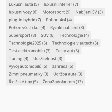
Luxusní auta
(5)
luxusní interiér
(7)
luxusní vozy
(6)
Motorsport
(9)
Nabíjení EV
(3)
plug-in hybrid
(7)
Pohon 4x4
(4)
Pohon všech kol
(4)
Rychlé nabíjení
(3)
Supersport
(8)
SUV
(6)
Technologie
(4)
Technologie2025
(5)
Technologie v autech
(5)
Test elektromobilu
(3)
Testy aut
(5)
Tuning
(4)
Udržitelnost
(3)
Vývoj automobilů
(6)
zahrada
(5)
Zimní pneumatiky
(3)
Údržba auta
(3)
Řidičské tipy
(5)
ŽenaZaVolantem
(13)