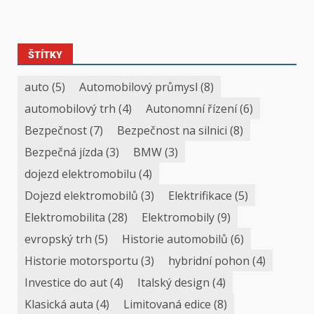
ŠTÍTKY
auto
(5)
Automobilový průmysl
(8)
automobilový trh
(4)
Autonomní řízení
(6)
Bezpečnost
(7)
Bezpečnost na silnici
(8)
Bezpečná jízda
(3)
BMW
(3)
dojezd elektromobilu
(4)
Dojezd elektromobilů
(3)
Elektrifikace
(5)
Elektromobilita
(28)
Elektromobily
(9)
evropský trh
(5)
Historie automobilů
(6)
Historie motorsportu
(3)
hybridní pohon
(4)
Investice do aut
(4)
Italský design
(4)
Klasická auta
(4)
Limitovaná edice
(8)