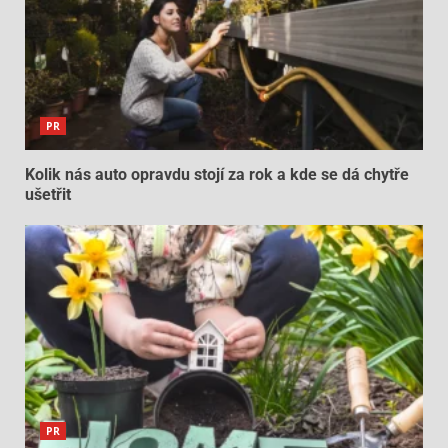
PR
Kolik nás auto opravdu stojí za rok a kde se dá chytře
ušetřit
PR