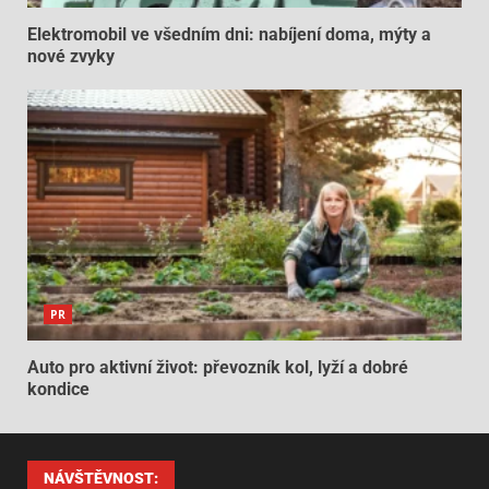
Elektromobil ve všedním dni: nabíjení doma, mýty a
nové zvyky
PR
Auto pro aktivní život: převozník kol, lyží a dobré
kondice
NÁVŠTĚVNOST: