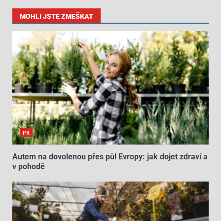
MOHLI JSTE ZMEŠKAT
PR
Autem na dovolenou přes půl Evropy: jak dojet zdraví a
v pohodě