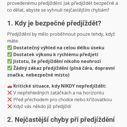
provedenému předjíždění. Jak předjíždět bezpečně a
co dělat, abyste se vyhnuli nejčastějším chybám?
1. Kdy je bezpečné předjíždět?
Předjíždění by mělo proběhnout pouze tehdy, když
máte:
Dostatečný výhled na celou délku úseku
Dostatek výkonu k rychlému předjetí
Jistotu, že předjíždění nikoho neohrozí
Žádný zákaz předjíždění (plná čára, dopravní
značka, nebezpečné místo)
Kritické situace, kdy NIKDY nepředjíždět:
V nepřehledných zatáčkách a na horizontu
Před přechodem pro chodce nebo křižovatkou
Když vás někdo již předjíždí
2. Nejčastější chyby při předjíždění