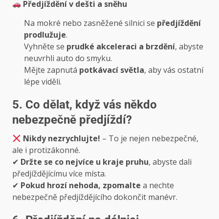
Předjíždění v dešti a sněhu
Na mokré nebo zasněžené silnici se
předjíždění
prodlužuje
.
Vyhněte se
prudké akceleraci a brzdění
, abyste
neuvrhli auto do smyku.
Mějte zapnutá
potkávací světla
, aby vás ostatní
lépe viděli.
5. Co dělat, když vás někdo
nebezpečně předjíždí?
Nikdy nezrychlujte!
– To je nejen nebezpečné,
ale i protizákonné.
✔
Držte se co nejvíce u kraje pruhu
, abyste dali
předjíždějícímu více místa.
✔
Pokud hrozí nehoda, zpomalte
a nechte
nebezpečně předjíždějícího dokončit manévr.