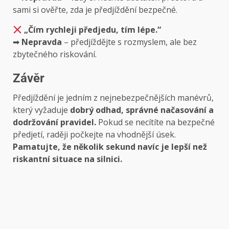
sami si ověřte, zda je předjíždění bezpečné.
„Čím rychleji předjedu, tím lépe.“
➡
Nepravda
– předjíždějte s rozmyslem, ale bez
zbytečného riskování.
Závěr
Předjíždění je jedním z nejnebezpečnějších manévrů,
který vyžaduje
dobrý odhad, správné načasování a
dodržování pravidel.
Pokud se necítíte na bezpečné
předjetí, raději počkejte na vhodnější úsek.
Pamatujte, že několik sekund navíc je lepší než
riskantní situace na silnici.