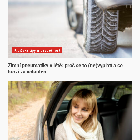
Řidičské tipy a bezpečnost
Zimní pneumatiky v létě: proč se to (ne)vyplatí a co
hrozí za volantem