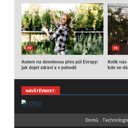
PR
PR
Autem na dovolenou přes půl Evropy:
Kolik nás 
jak dojet zdraví a v pohodě
kde se dá 
NÁVŠTĚVNOST:
Domů
Technologie