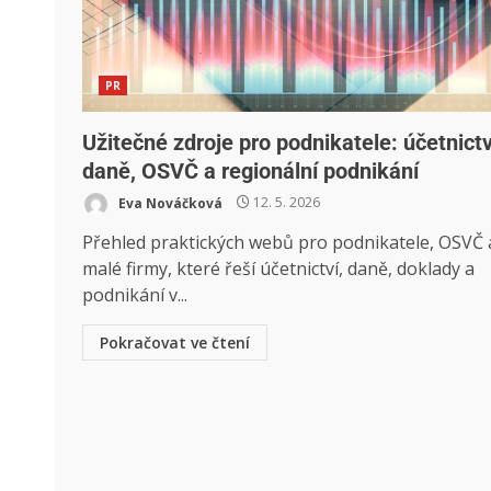
PR
Užitečné zdroje pro podnikatele: účetnictv
daně, OSVČ a regionální podnikání
Eva Nováčková
12. 5. 2026
Přehled praktických webů pro podnikatele, OSVČ 
malé firmy, které řeší účetnictví, daně, doklady a
podnikání v...
Pokračovat ve čtení