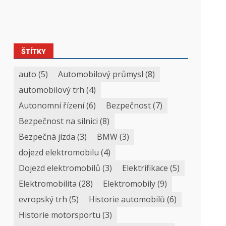
ŠTÍTKY
auto
(5)
Automobilový průmysl
(8)
automobilový trh
(4)
Autonomní řízení
(6)
Bezpečnost
(7)
Bezpečnost na silnici
(8)
Bezpečná jízda
(3)
BMW
(3)
dojezd elektromobilu
(4)
Dojezd elektromobilů
(3)
Elektrifikace
(5)
Elektromobilita
(28)
Elektromobily
(9)
evropský trh
(5)
Historie automobilů
(6)
Historie motorsportu
(3)