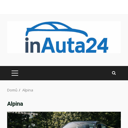
Domů
Alpina
Alpina