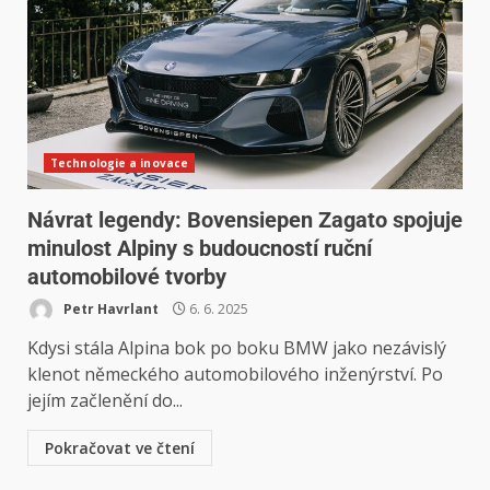
Technologie a inovace
Návrat legendy: Bovensiepen Zagato spojuje
minulost Alpiny s budoucností ruční
automobilové tvorby
Petr Havrlant
6. 6. 2025
Kdysi stála Alpina bok po boku BMW jako nezávislý
klenot německého automobilového inženýrství. Po
jejím začlenění do...
Pokračovat ve čtení