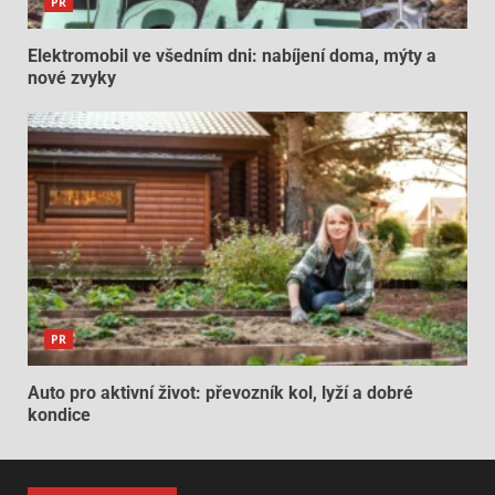
PR
Elektromobil ve všedním dni: nabíjení doma, mýty a
nové zvyky
PR
Auto pro aktivní život: převozník kol, lyží a dobré
kondice