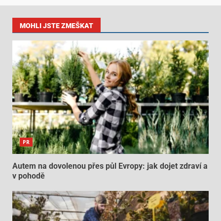
MOHLI JSTE ZMEŠKAT
PR
Autem na dovolenou přes půl Evropy: jak dojet zdraví a
v pohodě