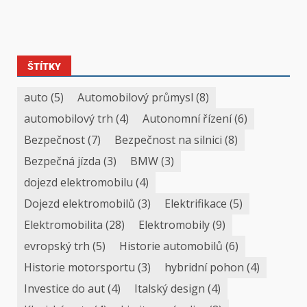
ŠTÍTKY
auto
(5)
Automobilový průmysl
(8)
automobilový trh
(4)
Autonomní řízení
(6)
Bezpečnost
(7)
Bezpečnost na silnici
(8)
Bezpečná jízda
(3)
BMW
(3)
dojezd elektromobilu
(4)
Dojezd elektromobilů
(3)
Elektrifikace
(5)
Elektromobilita
(28)
Elektromobily
(9)
evropský trh
(5)
Historie automobilů
(6)
Historie motorsportu
(3)
hybridní pohon
(4)
Investice do aut
(4)
Italský design
(4)