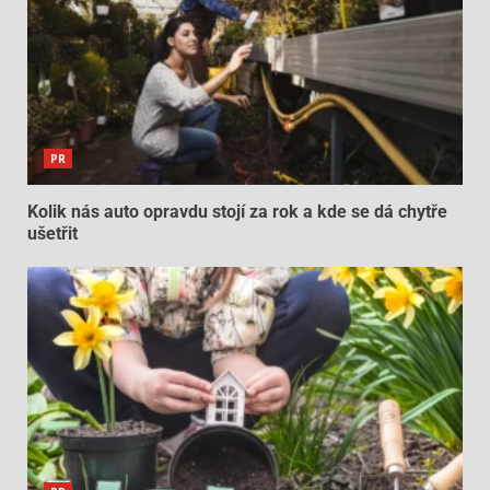
PR
Kolik nás auto opravdu stojí za rok a kde se dá chytře
ušetřit