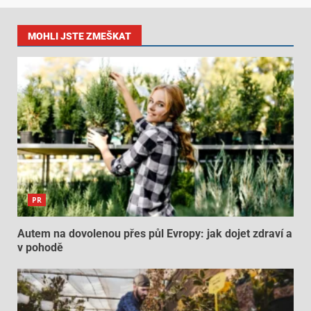
MOHLI JSTE ZMEŠKAT
PR
Autem na dovolenou přes půl Evropy: jak dojet zdraví a
v pohodě