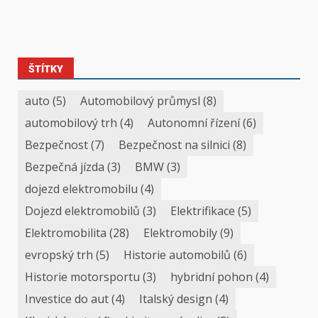
ŠTÍTKY
auto
(5)
Automobilový průmysl
(8)
automobilový trh
(4)
Autonomní řízení
(6)
Bezpečnost
(7)
Bezpečnost na silnici
(8)
Bezpečná jízda
(3)
BMW
(3)
dojezd elektromobilu
(4)
Dojezd elektromobilů
(3)
Elektrifikace
(5)
Elektromobilita
(28)
Elektromobily
(9)
evropský trh
(5)
Historie automobilů
(6)
Historie motorsportu
(3)
hybridní pohon
(4)
Investice do aut
(4)
Italský design
(4)