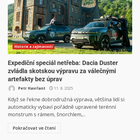
Historie a zajímavosti
Expediční speciál netřeba: Dacia Duster
zvládla skotskou výpravu za válečnými
artefakty bez úprav
Petr Havrlant
11. 8. 2025
Když se řekne dobrodružná výprava, většina lidí si
automaticky vybaví pořádně upravené terénní
monstrum s rámem, šnorchlem,...
Pokračovat ve čtení