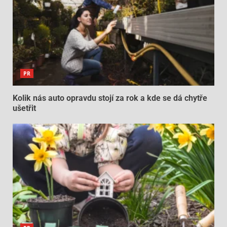
PR
Kolik nás auto opravdu stojí za rok a kde se dá chytře
ušetřit