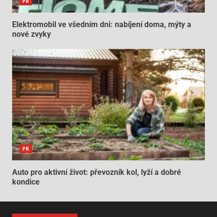
PR
Elektromobil ve všedním dni: nabíjení doma, mýty a
nové zvyky
PR
Auto pro aktivní život: převozník kol, lyží a dobré
kondice