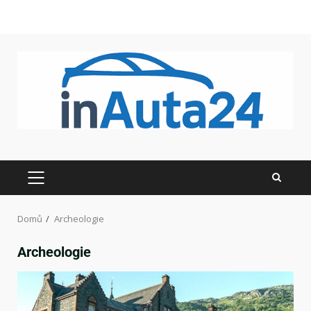
Domů
Archeologie
Archeologie