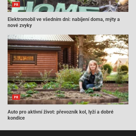
PR
Elektromobil ve všedním dni: nabíjení doma, mýty a
nové zvyky
PR
Auto pro aktivní život: převozník kol, lyží a dobré
kondice