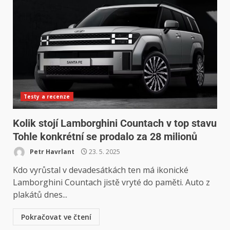
Testy a recenze
Kolik stojí Lamborghini Countach v top stavu
Tohle konkrétní se prodalo za 28 milionů
Petr Havrlant
23. 5. 2025
Kdo vyrůstal v devadesátkách ten má ikonické
Lamborghini Countach jistě vryté do paměti. Auto z
plakátů dnes...
Pokračovat ve čtení