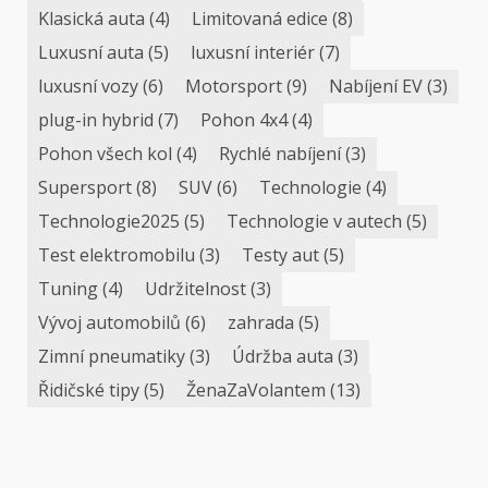
Klasická auta
(4)
Limitovaná edice
(8)
Luxusní auta
(5)
luxusní interiér
(7)
luxusní vozy
(6)
Motorsport
(9)
Nabíjení EV
(3)
plug-in hybrid
(7)
Pohon 4x4
(4)
Pohon všech kol
(4)
Rychlé nabíjení
(3)
Supersport
(8)
SUV
(6)
Technologie
(4)
Technologie2025
(5)
Technologie v autech
(5)
Test elektromobilu
(3)
Testy aut
(5)
Tuning
(4)
Udržitelnost
(3)
Vývoj automobilů
(6)
zahrada
(5)
Zimní pneumatiky
(3)
Údržba auta
(3)
Řidičské tipy
(5)
ŽenaZaVolantem
(13)