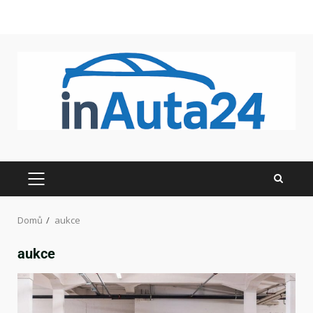
Domů
aukce
aukce