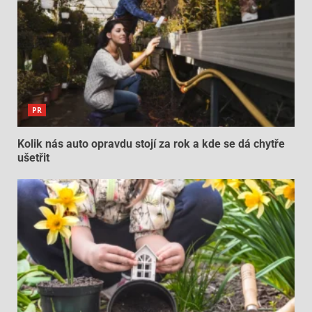
PR
Kolik nás auto opravdu stojí za rok a kde se dá chytře
ušetřit