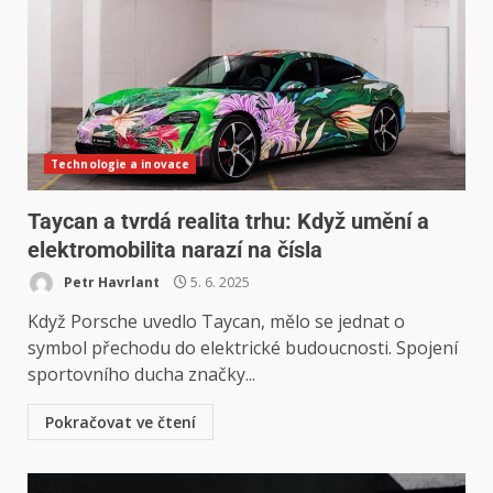
Technologie a inovace
Taycan a tvrdá realita trhu: Když umění a
elektromobilita narazí na čísla
Petr Havrlant
5. 6. 2025
Když Porsche uvedlo Taycan, mělo se jednat o
symbol přechodu do elektrické budoucnosti. Spojení
sportovního ducha značky...
Pokračovat ve čtení