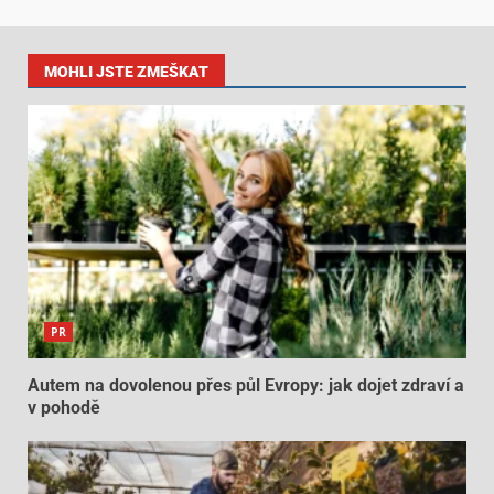
MOHLI JSTE ZMEŠKAT
PR
Autem na dovolenou přes půl Evropy: jak dojet zdraví a
v pohodě