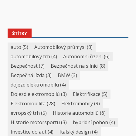
ŠTÍTKY
auto
(5)
Automobilový průmysl
(8)
automobilový trh
(4)
Autonomní řízení
(6)
Bezpečnost
(7)
Bezpečnost na silnici
(8)
Bezpečná jízda
(3)
BMW
(3)
dojezd elektromobilu
(4)
Dojezd elektromobilů
(3)
Elektrifikace
(5)
Elektromobilita
(28)
Elektromobily
(9)
evropský trh
(5)
Historie automobilů
(6)
Historie motorsportu
(3)
hybridní pohon
(4)
Investice do aut
(4)
Italský design
(4)