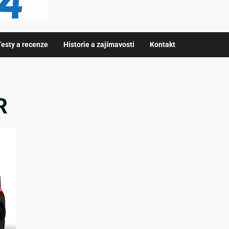
Testy a recenze
Historie a zajímavosti
Kontakt
R