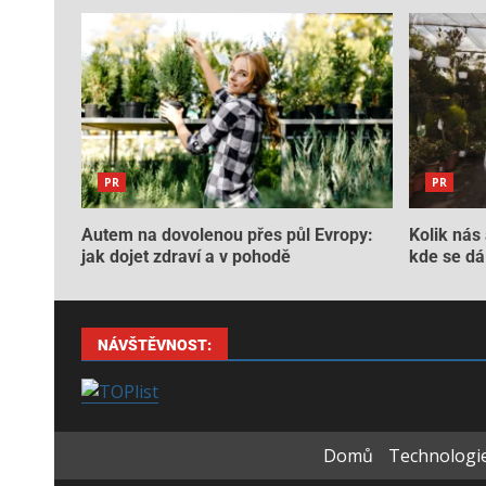
PR
PR
Autem na dovolenou přes půl Evropy:
Kolik nás 
jak dojet zdraví a v pohodě
kde se dá 
NÁVŠTĚVNOST:
Domů
Technologie