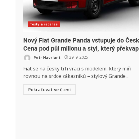
Testy a recenze
Nový Fiat Grande Panda vstupuje do Česk
Cena pod půl milionu a styl, který překvap
Petr Havrlant
29. 9. 2025
Fiat se na český trh vrací s modelem, který míří
rovnou na srdce zákazníků – stylový Grande...
Pokračovat ve čtení