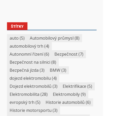
ŠTÍTKY
auto
(5)
Automobilový průmysl
(8)
automobilový trh
(4)
Autonomní řízení
(6)
Bezpečnost
(7)
Bezpečnost na silnici
(8)
Bezpečná jízda
(3)
BMW
(3)
dojezd elektromobilu
(4)
Dojezd elektromobilů
(3)
Elektrifikace
(5)
Elektromobilita
(28)
Elektromobily
(9)
evropský trh
(5)
Historie automobilů
(6)
Historie motorsportu
(3)