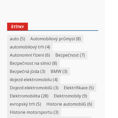
ŠTÍTKY
auto
(5)
Automobilový průmysl
(8)
automobilový trh
(4)
Autonomní řízení
(6)
Bezpečnost
(7)
Bezpečnost na silnici
(8)
Bezpečná jízda
(3)
BMW
(3)
dojezd elektromobilu
(4)
Dojezd elektromobilů
(3)
Elektrifikace
(5)
Elektromobilita
(28)
Elektromobily
(9)
evropský trh
(5)
Historie automobilů
(6)
Historie motorsportu
(3)