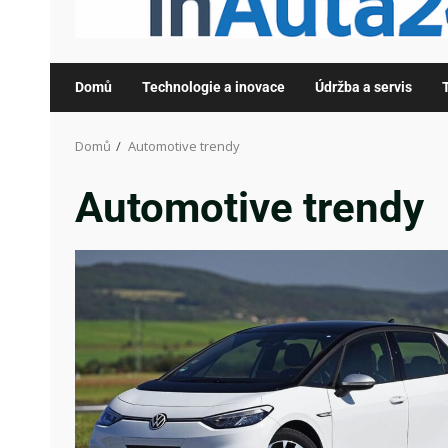
Domů
Technologie a inovace
Údržba a servis
Domů
Automotive trendy
Automotive trendy