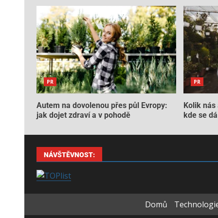
PR
PR
Autem na dovolenou přes půl Evropy:
Kolik nás 
jak dojet zdraví a v pohodě
kde se dá 
NÁVŠTĚVNOST:
Domů
Technologie