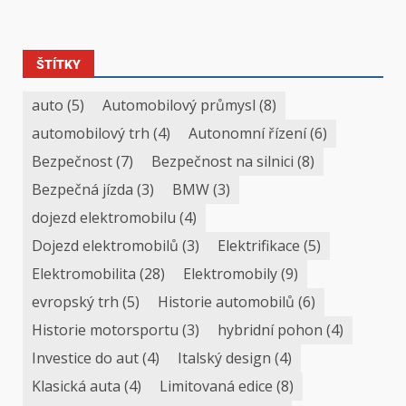
ŠTÍTKY
auto
(5)
Automobilový průmysl
(8)
automobilový trh
(4)
Autonomní řízení
(6)
Bezpečnost
(7)
Bezpečnost na silnici
(8)
Bezpečná jízda
(3)
BMW
(3)
dojezd elektromobilu
(4)
Dojezd elektromobilů
(3)
Elektrifikace
(5)
Elektromobilita
(28)
Elektromobily
(9)
evropský trh
(5)
Historie automobilů
(6)
Historie motorsportu
(3)
hybridní pohon
(4)
Investice do aut
(4)
Italský design
(4)
Klasická auta
(4)
Limitovaná edice
(8)