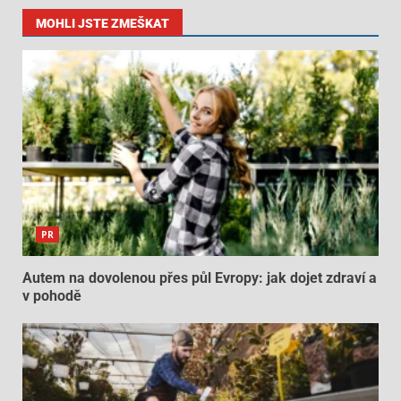
MOHLI JSTE ZMEŠKAT
PR
Autem na dovolenou přes půl Evropy: jak dojet zdraví a
v pohodě