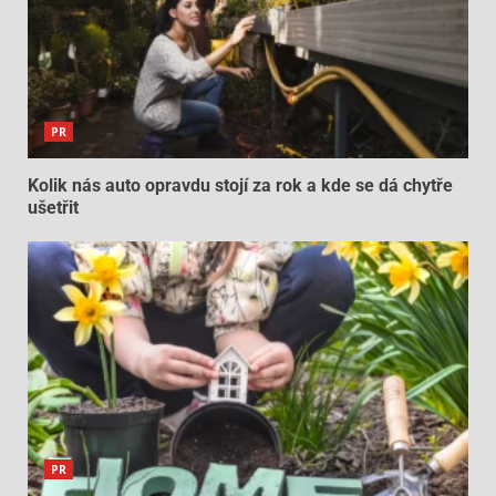
PR
Kolik nás auto opravdu stojí za rok a kde se dá chytře
ušetřit
PR