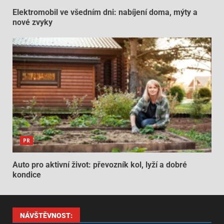
Elektromobil ve všedním dni: nabíjení doma, mýty a
nové zvyky
PR
Auto pro aktivní život: převozník kol, lyží a dobré
kondice
NÁVŠTĚVNOST: