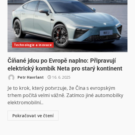
Technologie a inovace
Číňané jdou po Evropě naplno: Připravují
elektrický kombík Neta pro starý kontinent
Petr Havrlant
16. 6. 2025
Je to krok, který potvrzuje, že Čína s evropským
trhem počítá velmi vážně. Zatímco jiné automobilky
elektromobilní...
Pokračovat ve čtení