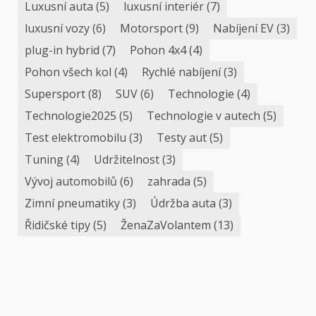
Luxusní auta
(5)
luxusní interiér
(7)
luxusní vozy
(6)
Motorsport
(9)
Nabíjení EV
(3)
plug-in hybrid
(7)
Pohon 4x4
(4)
Pohon všech kol
(4)
Rychlé nabíjení
(3)
Supersport
(8)
SUV
(6)
Technologie
(4)
Technologie2025
(5)
Technologie v autech
(5)
Test elektromobilu
(3)
Testy aut
(5)
Tuning
(4)
Udržitelnost
(3)
Vývoj automobilů
(6)
zahrada
(5)
Zimní pneumatiky
(3)
Údržba auta
(3)
Řidičské tipy
(5)
ŽenaZaVolantem
(13)