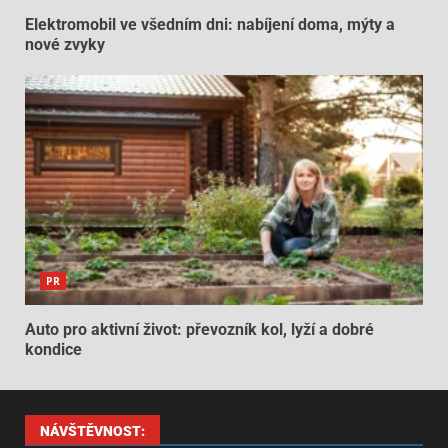
Elektromobil ve všedním dni: nabíjení doma, mýty a
nové zvyky
PR
Auto pro aktivní život: převozník kol, lyží a dobré
kondice
NÁVŠTĚVNOST: