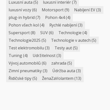
Luxusní auta
(5)
luxusní interiér
(7)
luxusní vozy
(6)
Motorsport
(9)
Nabíjení EV
(3)
plug-in hybrid
(7)
Pohon 4x4
(4)
Pohon všech kol
(4)
Rychlé nabíjení
(3)
Supersport
(8)
SUV
(6)
Technologie
(4)
Technologie2025
(5)
Technologie v autech
(5)
Test elektromobilu
(3)
Testy aut
(5)
Tuning
(4)
Udržitelnost
(3)
Vývoj automobilů
(6)
zahrada
(5)
Zimní pneumatiky
(3)
Údržba auta
(3)
Řidičské tipy
(5)
ŽenaZaVolantem
(13)