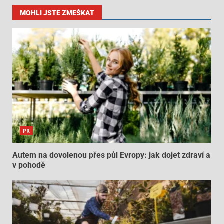
MOHLI JSTE ZMEŠKAT
PR
Autem na dovolenou přes půl Evropy: jak dojet zdraví a
v pohodě