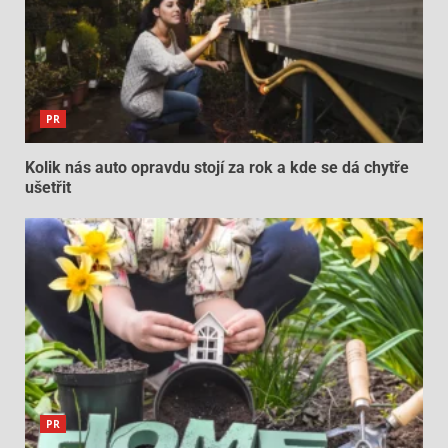
PR
Kolik nás auto opravdu stojí za rok a kde se dá chytře
ušetřit
PR