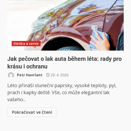
Údržba a servis
Jak pečovat o lak auta během léta: rady pro
krásu i ochranu
Petr Havrlant
29. 4. 2026
Léto přináší sluneční paprsky, vysoké teploty, pyl,
prach i kapky deště. Vše, co může elegantní lak
vašeho...
Pokračovat ve čtení