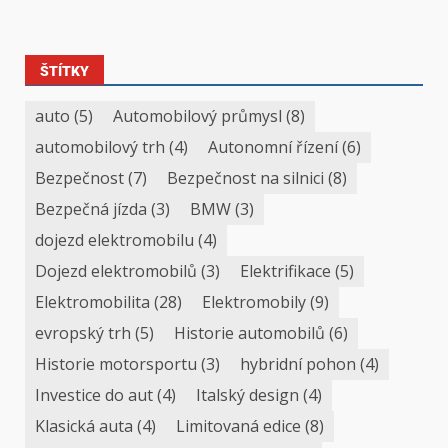
ŠTÍTKY
auto
(5)
Automobilový průmysl
(8)
automobilový trh
(4)
Autonomní řízení
(6)
Bezpečnost
(7)
Bezpečnost na silnici
(8)
Bezpečná jízda
(3)
BMW
(3)
dojezd elektromobilu
(4)
Dojezd elektromobilů
(3)
Elektrifikace
(5)
Elektromobilita
(28)
Elektromobily
(9)
evropský trh
(5)
Historie automobilů
(6)
Historie motorsportu
(3)
hybridní pohon
(4)
Investice do aut
(4)
Italský design
(4)
Klasická auta
(4)
Limitovaná edice
(8)