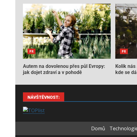
PR
PR
Autem na dovolenou přes půl Evropy:
Kolik nás 
jak dojet zdraví a v pohodě
kde se dá 
NÁVŠTĚVNOST:
Domů
Technologie