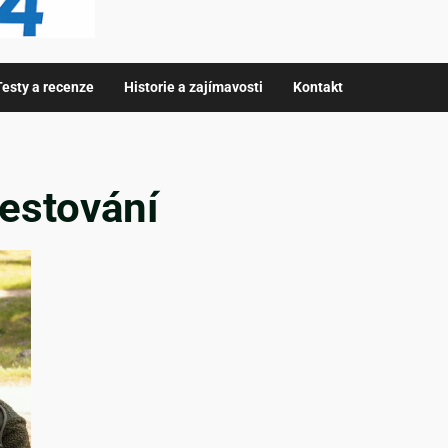
Testy a recenze
Historie a zajímavosti
Kontakt
estování