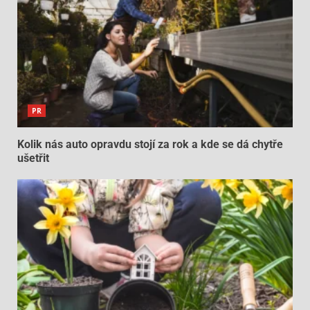
PR
Kolik nás auto opravdu stojí za rok a kde se dá chytře
ušetřit