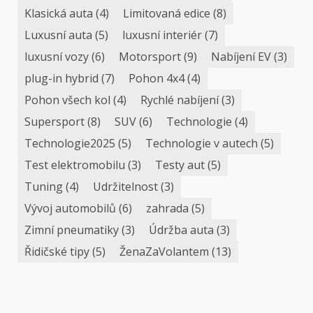
Klasická auta
(4)
Limitovaná edice
(8)
Luxusní auta
(5)
luxusní interiér
(7)
luxusní vozy
(6)
Motorsport
(9)
Nabíjení EV
(3)
plug-in hybrid
(7)
Pohon 4x4
(4)
Pohon všech kol
(4)
Rychlé nabíjení
(3)
Supersport
(8)
SUV
(6)
Technologie
(4)
Technologie2025
(5)
Technologie v autech
(5)
Test elektromobilu
(3)
Testy aut
(5)
Tuning
(4)
Udržitelnost
(3)
Vývoj automobilů
(6)
zahrada
(5)
Zimní pneumatiky
(3)
Údržba auta
(3)
Řidičské tipy
(5)
ŽenaZaVolantem
(13)