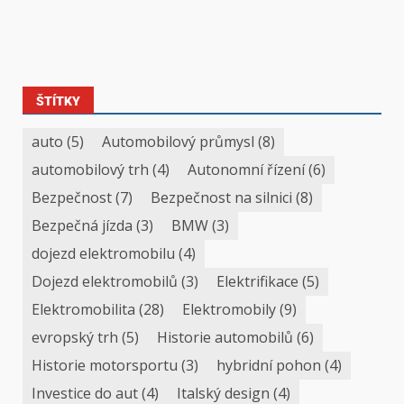
ŠTÍTKY
auto
(5)
Automobilový průmysl
(8)
automobilový trh
(4)
Autonomní řízení
(6)
Bezpečnost
(7)
Bezpečnost na silnici
(8)
Bezpečná jízda
(3)
BMW
(3)
dojezd elektromobilu
(4)
Dojezd elektromobilů
(3)
Elektrifikace
(5)
Elektromobilita
(28)
Elektromobily
(9)
evropský trh
(5)
Historie automobilů
(6)
Historie motorsportu
(3)
hybridní pohon
(4)
Investice do aut
(4)
Italský design
(4)