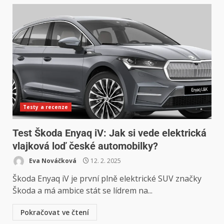
Testy a recenze
Test Škoda Enyaq iV: Jak si vede elektrická
vlajková loď české automobilky?
Eva Nováčková
12. 2. 2025
Škoda Enyaq iV je první plně elektrické SUV značky
Škoda a má ambice stát se lídrem na...
Pokračovat ve čtení