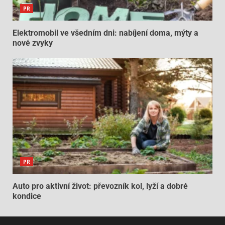
PR
Elektromobil ve všedním dni: nabíjení doma, mýty a
nové zvyky
PR
Auto pro aktivní život: převozník kol, lyží a dobré
kondice