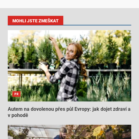
MOHLI JSTE ZMEŠKAT
PR
Autem na dovolenou přes půl Evropy: jak dojet zdraví a
v pohodě