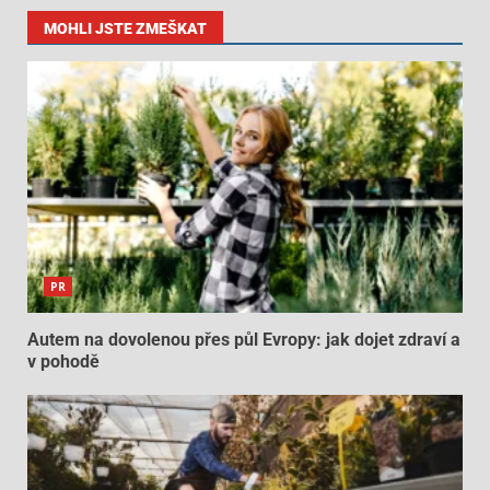
MOHLI JSTE ZMEŠKAT
PR
Autem na dovolenou přes půl Evropy: jak dojet zdraví a
v pohodě