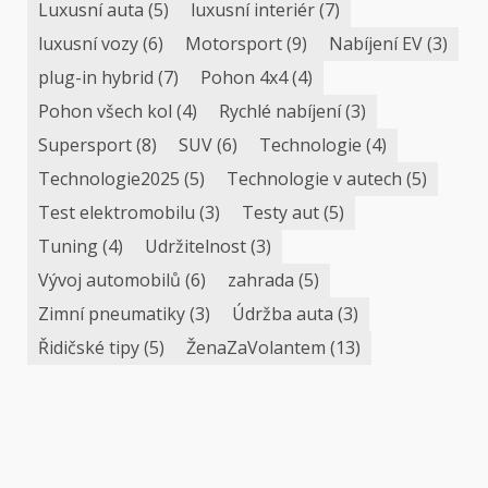
Luxusní auta
(5)
luxusní interiér
(7)
luxusní vozy
(6)
Motorsport
(9)
Nabíjení EV
(3)
plug-in hybrid
(7)
Pohon 4x4
(4)
Pohon všech kol
(4)
Rychlé nabíjení
(3)
Supersport
(8)
SUV
(6)
Technologie
(4)
Technologie2025
(5)
Technologie v autech
(5)
Test elektromobilu
(3)
Testy aut
(5)
Tuning
(4)
Udržitelnost
(3)
Vývoj automobilů
(6)
zahrada
(5)
Zimní pneumatiky
(3)
Údržba auta
(3)
Řidičské tipy
(5)
ŽenaZaVolantem
(13)