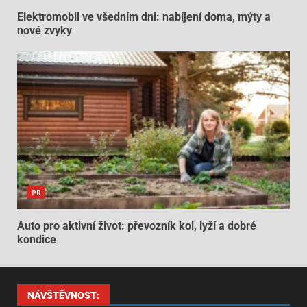
Elektromobil ve všedním dni: nabíjení doma, mýty a
nové zvyky
PR
Auto pro aktivní život: převozník kol, lyží a dobré
kondice
NÁVŠTĚVNOST: