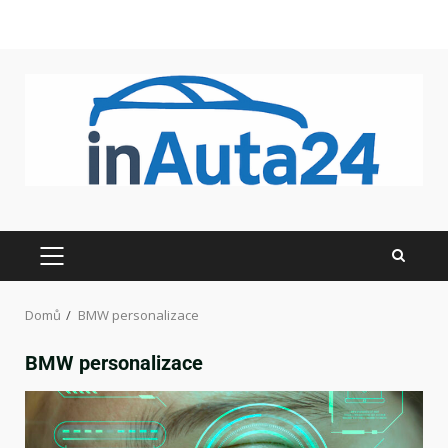
Domů
BMW personalizace
BMW personalizace