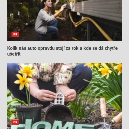
PR
Kolik nás auto opravdu stojí za rok a kde se dá chytře
ušetřit
PR