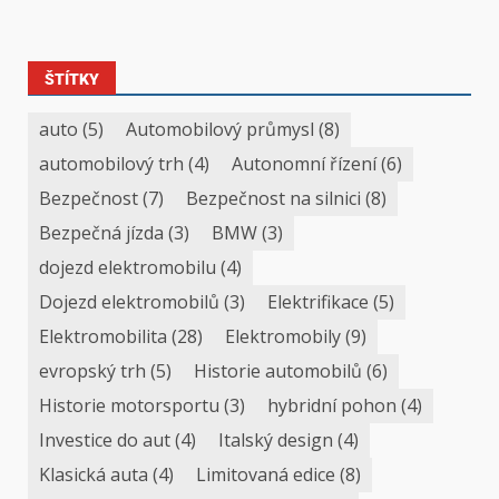
ŠTÍTKY
auto
(5)
Automobilový průmysl
(8)
automobilový trh
(4)
Autonomní řízení
(6)
Bezpečnost
(7)
Bezpečnost na silnici
(8)
Bezpečná jízda
(3)
BMW
(3)
dojezd elektromobilu
(4)
Dojezd elektromobilů
(3)
Elektrifikace
(5)
Elektromobilita
(28)
Elektromobily
(9)
evropský trh
(5)
Historie automobilů
(6)
Historie motorsportu
(3)
hybridní pohon
(4)
Investice do aut
(4)
Italský design
(4)
Klasická auta
(4)
Limitovaná edice
(8)