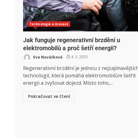
Technologie a inovace
Jak funguje regenerativní brzdění u
elektromobilů a proč šetří energii?
Eva Nováčková
4. 3. 2025
Regenerativní brzdění je jednou z nejzajímavějšíc
technologií, která pomáhá elektromobilům šetřit
energii a zvyšovat dojezd. Místo toho,...
Pokračovat ve čtení