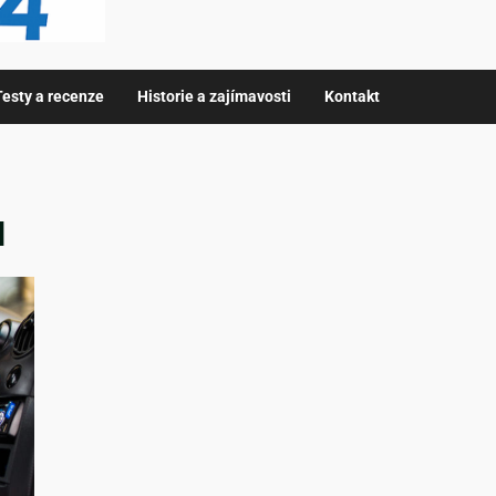
Testy a recenze
Historie a zajímavosti
Kontakt
ů