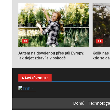
PR
PR
Autem na dovolenou přes půl Evropy:
Kolik nás 
jak dojet zdraví a v pohodě
kde se dá 
NÁVŠTĚVNOST:
Domů
Technologie