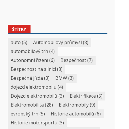
ŠTÍTKY
auto
(5)
Automobilový průmysl
(8)
automobilový trh
(4)
Autonomní řízení
(6)
Bezpečnost
(7)
Bezpečnost na silnici
(8)
Bezpečná jízda
(3)
BMW
(3)
dojezd elektromobilu
(4)
Dojezd elektromobilů
(3)
Elektrifikace
(5)
Elektromobilita
(28)
Elektromobily
(9)
evropský trh
(5)
Historie automobilů
(6)
Historie motorsportu
(3)