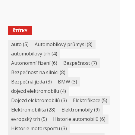
ŠTÍTKY
auto
(5)
Automobilový průmysl
(8)
automobilový trh
(4)
Autonomní řízení
(6)
Bezpečnost
(7)
Bezpečnost na silnici
(8)
Bezpečná jízda
(3)
BMW
(3)
dojezd elektromobilu
(4)
Dojezd elektromobilů
(3)
Elektrifikace
(5)
Elektromobilita
(28)
Elektromobily
(9)
evropský trh
(5)
Historie automobilů
(6)
Historie motorsportu
(3)