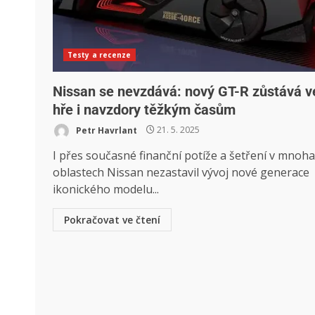
Testy a recenze
Nissan se nevzdává: nový GT-R zůstává v
hře i navzdory těžkým časům
Petr Havrlant
21. 5. 2025
I přes současné finanční potíže a šetření v mnoha
oblastech Nissan nezastavil vývoj nové generace
ikonického modelu...
Pokračovat ve čtení