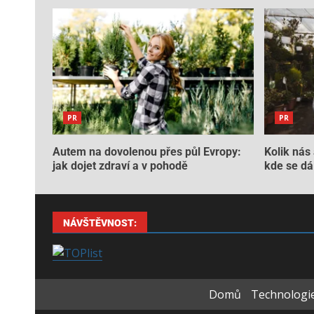
PR
PR
Autem na dovolenou přes půl Evropy:
Kolik nás 
jak dojet zdraví a v pohodě
kde se dá 
NÁVŠTĚVNOST:
Domů
Technologie