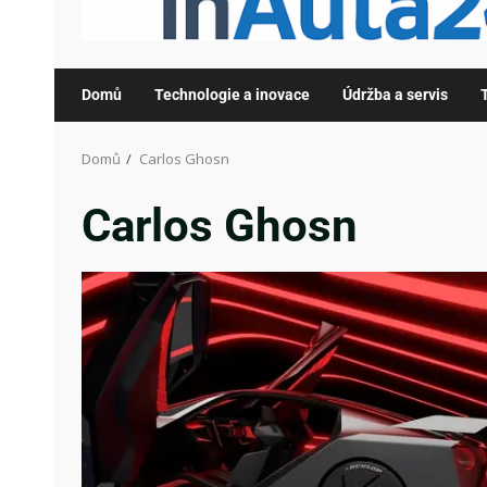
Domů
Technologie a inovace
Údržba a servis
Domů
Carlos Ghosn
Carlos Ghosn