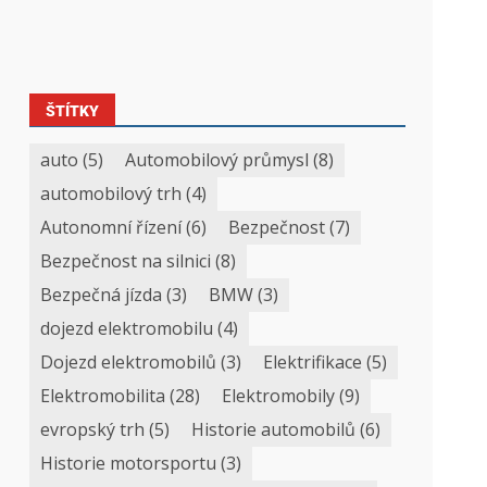
ŠTÍTKY
auto
(5)
Automobilový průmysl
(8)
automobilový trh
(4)
Autonomní řízení
(6)
Bezpečnost
(7)
Bezpečnost na silnici
(8)
Bezpečná jízda
(3)
BMW
(3)
dojezd elektromobilu
(4)
Dojezd elektromobilů
(3)
Elektrifikace
(5)
Elektromobilita
(28)
Elektromobily
(9)
evropský trh
(5)
Historie automobilů
(6)
Historie motorsportu
(3)