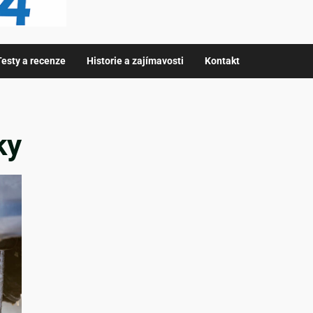
Testy a recenze
Historie a zajímavosti
Kontakt
ky