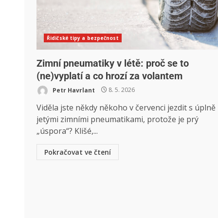
Řidičské tipy a bezpečnost
Zimní pneumatiky v létě: proč se to
(ne)vyplatí a co hrozí za volantem
Petr Havrlant
8. 5. 2026
Viděla jste někdy někoho v červenci jezdit s úplně
jetými zimními pneumatikami, protože je prý
„úspora“? Klišé,...
Pokračovat ve čtení