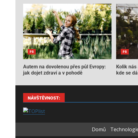
PR
PR
Autem na dovolenou přes půl Evropy:
Kolik nás 
jak dojet zdraví a v pohodě
kde se dá 
NÁVŠTĚVNOST:
Domů
Technologie