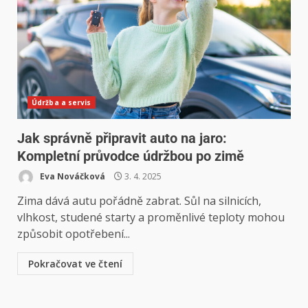
Údržba a servis
Jak správně připravit auto na jaro:
Kompletní průvodce údržbou po zimě
Eva Nováčková
3. 4. 2025
Zima dává autu pořádně zabrat. Sůl na silnicích,
vlhkost, studené starty a proměnlivé teploty mohou
způsobit opotřebení...
Pokračovat ve čtení