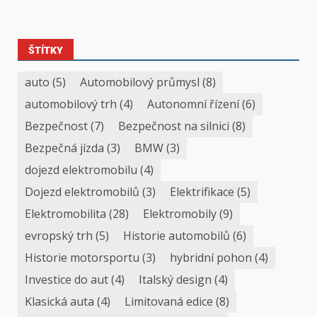
ŠTÍTKY
auto
(5)
Automobilový průmysl
(8)
automobilový trh
(4)
Autonomní řízení
(6)
Bezpečnost
(7)
Bezpečnost na silnici
(8)
Bezpečná jízda
(3)
BMW
(3)
dojezd elektromobilu
(4)
Dojezd elektromobilů
(3)
Elektrifikace
(5)
Elektromobilita
(28)
Elektromobily
(9)
evropský trh
(5)
Historie automobilů
(6)
Historie motorsportu
(3)
hybridní pohon
(4)
Investice do aut
(4)
Italský design
(4)
Klasická auta
(4)
Limitovaná edice
(8)