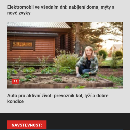
Elektromobil ve všedním dni: nabíjení doma, mýty a
nové zvyky
PR
Auto pro aktivní život: převozník kol, lyží a dobré
kondice
NÁVŠTĚVNOST: