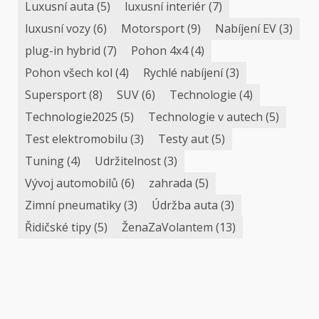
Luxusní auta
(5)
luxusní interiér
(7)
luxusní vozy
(6)
Motorsport
(9)
Nabíjení EV
(3)
plug-in hybrid
(7)
Pohon 4x4
(4)
Pohon všech kol
(4)
Rychlé nabíjení
(3)
Supersport
(8)
SUV
(6)
Technologie
(4)
Technologie2025
(5)
Technologie v autech
(5)
Test elektromobilu
(3)
Testy aut
(5)
Tuning
(4)
Udržitelnost
(3)
Vývoj automobilů
(6)
zahrada
(5)
Zimní pneumatiky
(3)
Údržba auta
(3)
Řidičské tipy
(5)
ŽenaZaVolantem
(13)