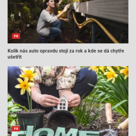
PR
Kolik nás auto opravdu stojí za rok a kde se dá chytře
ušetřit
PR