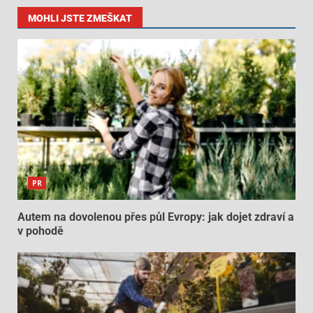
MOHLI JSTE ZMEŠKAT
PR
Autem na dovolenou přes půl Evropy: jak dojet zdraví a
v pohodě