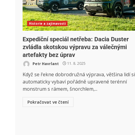
Historie a zajímavosti
Expediční speciál netřeba: Dacia Duster
zvládla skotskou výpravu za válečnými
artefakty bez úprav
Petr Havrlant
11. 8. 2025
Když se řekne dobrodružná výprava, většina lidí si
automaticky vybaví pořádně upravené terénní
monstrum s rámem, šnorchlem,...
Pokračovat ve čtení