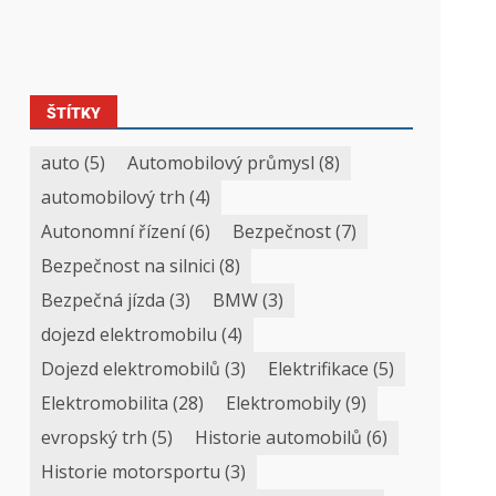
ŠTÍTKY
auto
(5)
Automobilový průmysl
(8)
automobilový trh
(4)
Autonomní řízení
(6)
Bezpečnost
(7)
Bezpečnost na silnici
(8)
Bezpečná jízda
(3)
BMW
(3)
dojezd elektromobilu
(4)
Dojezd elektromobilů
(3)
Elektrifikace
(5)
Elektromobilita
(28)
Elektromobily
(9)
evropský trh
(5)
Historie automobilů
(6)
Historie motorsportu
(3)