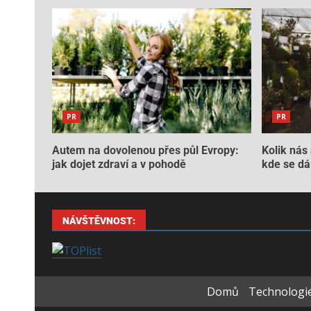
PR
PR
Autem na dovolenou přes půl Evropy:
Kolik nás 
jak dojet zdraví a v pohodě
kde se dá 
NÁVŠTĚVNOST:
Domů
Technologie