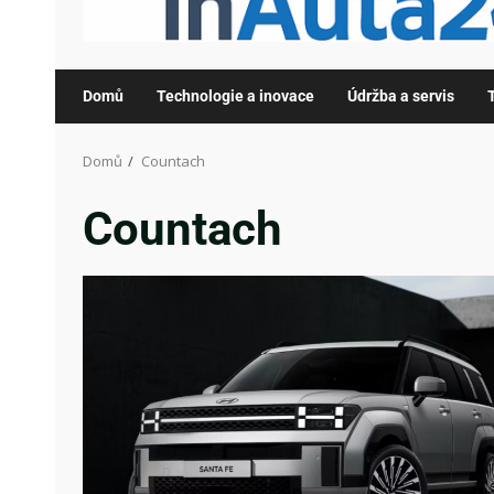
Domů
Technologie a inovace
Údržba a servis
Domů
Countach
Countach