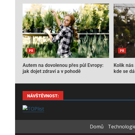
PR
PR
Autem na dovolenou přes půl Evropy:
Kolik nás 
jak dojet zdraví a v pohodě
kde se dá 
NÁVŠTĚVNOST:
Domů
Technologie