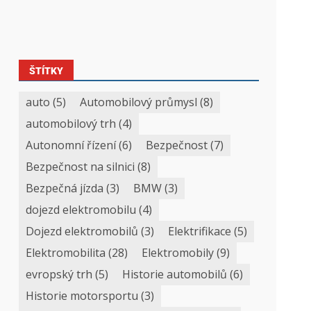
ŠTÍTKY
auto
(5)
Automobilový průmysl
(8)
automobilový trh
(4)
Autonomní řízení
(6)
Bezpečnost
(7)
Bezpečnost na silnici
(8)
Bezpečná jízda
(3)
BMW
(3)
dojezd elektromobilu
(4)
Dojezd elektromobilů
(3)
Elektrifikace
(5)
Elektromobilita
(28)
Elektromobily
(9)
evropský trh
(5)
Historie automobilů
(6)
Historie motorsportu
(3)