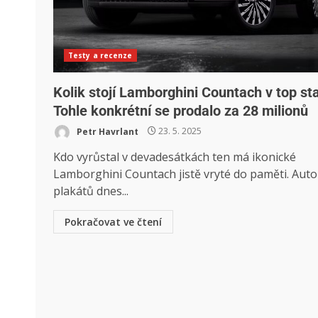
Testy a recenze
Kolik stojí Lamborghini Countach v top st
Tohle konkrétní se prodalo za 28 milionů
Petr Havrlant
23. 5. 2025
Kdo vyrůstal v devadesátkách ten má ikonické
Lamborghini Countach jistě vryté do paměti. Auto
plakátů dnes...
Pokračovat ve čtení