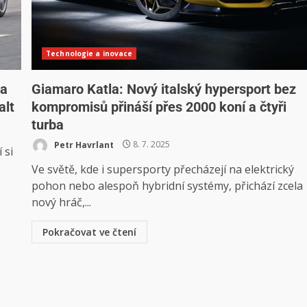
Technologie a inovace
ma
Giamaro Katla: Nový italský hypersport bez
alt
kompromisů přináší přes 2000 koní a čtyři
turba
Petr Havrlant
8. 7. 2025
 si
Ve světě, kde i supersporty přecházejí na elektrický
pohon nebo alespoň hybridní systémy, přichází zcela
nový hráč,...
Pokračovat ve čtení