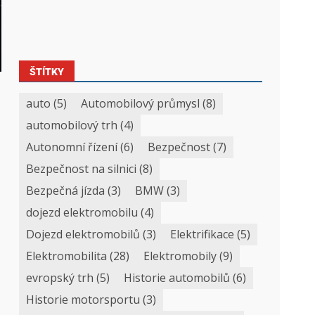
ŠTÍTKY
auto
(5)
Automobilový průmysl
(8)
automobilový trh
(4)
Autonomní řízení
(6)
Bezpečnost
(7)
Bezpečnost na silnici
(8)
Bezpečná jízda
(3)
BMW
(3)
dojezd elektromobilu
(4)
Dojezd elektromobilů
(3)
Elektrifikace
(5)
Elektromobilita
(28)
Elektromobily
(9)
evropský trh
(5)
Historie automobilů
(6)
Historie motorsportu
(3)