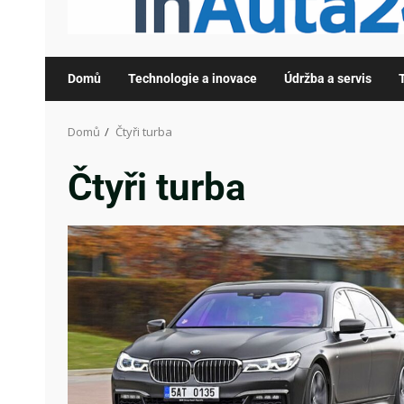
Domů
Technologie a inovace
Údržba a servis
Domů
Čtyři turba
Čtyři turba