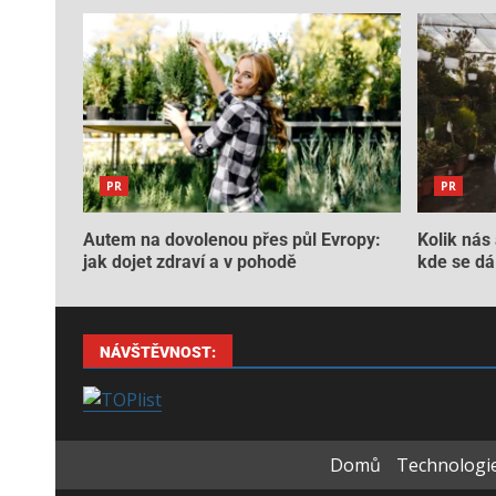
PR
PR
Autem na dovolenou přes půl Evropy:
Kolik nás 
jak dojet zdraví a v pohodě
kde se dá 
NÁVŠTĚVNOST:
Domů
Technologie