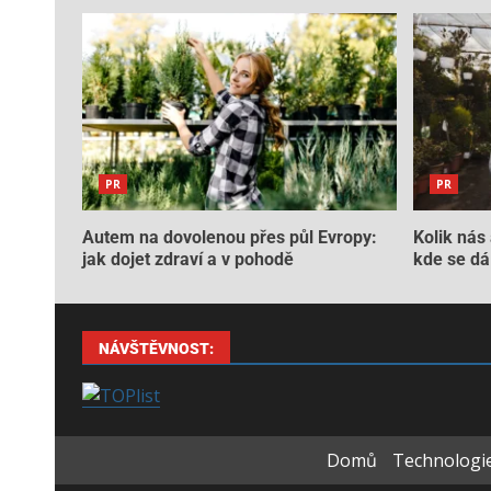
PR
PR
Autem na dovolenou přes půl Evropy:
Kolik nás 
jak dojet zdraví a v pohodě
kde se dá 
NÁVŠTĚVNOST:
Domů
Technologie