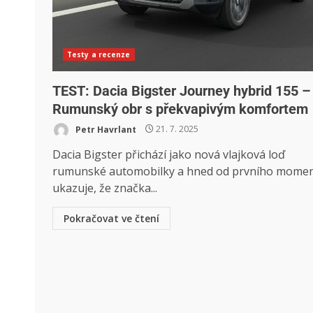
Testy a recenze
TEST: Dacia Bigster Journey hybrid 155 –
Rumunský obr s překvapivým komfortem
Petr Havrlant
21. 7. 2025
Dacia Bigster přichází jako nová vlajková loď
rumunské automobilky a hned od prvního mome
ukazuje, že značka...
Pokračovat ve čtení