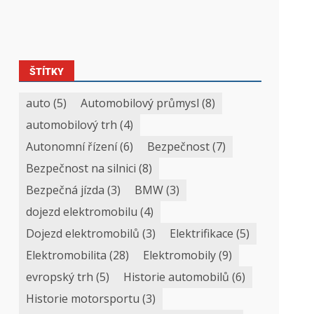
ŠTÍTKY
auto
(5)
Automobilový průmysl
(8)
automobilový trh
(4)
Autonomní řízení
(6)
Bezpečnost
(7)
Bezpečnost na silnici
(8)
Bezpečná jízda
(3)
BMW
(3)
dojezd elektromobilu
(4)
Dojezd elektromobilů
(3)
Elektrifikace
(5)
Elektromobilita
(28)
Elektromobily
(9)
evropský trh
(5)
Historie automobilů
(6)
Historie motorsportu
(3)