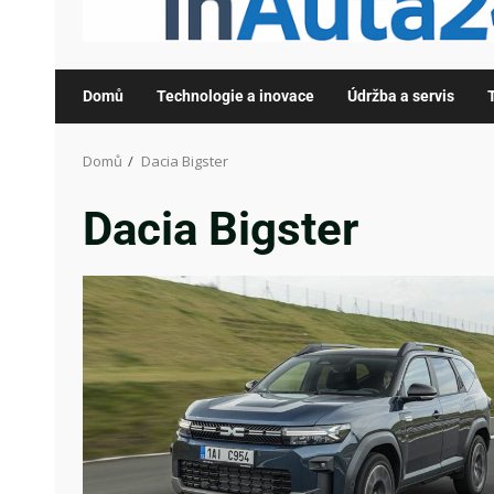
Domů
Technologie a inovace
Údržba a servis
Domů
Dacia Bigster
Dacia Bigster