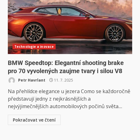
Technologie a inovace
BMW Speedtop: Elegantní shooting brake
pro 70 vyvolených zaujme tvary i silou V8
Petr Havrlant
11. 7. 2025
Na přehlídce elegance u jezera Como se každoročně
představují jedny z nejkrásnějších a
nejvýjimečnějších automobilových počinů světa....
Pokračovat ve čtení