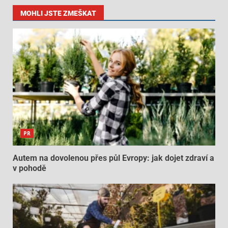
MOHLI JSTE ZMEŠKAT
PR
Autem na dovolenou přes půl Evropy: jak dojet zdraví a
v pohodě