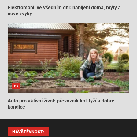
Elektromobil ve všedním dni: nabíjení doma, mýty a
nové zvyky
PR
Auto pro aktivní život: převozník kol, lyží a dobré
kondice
NÁVŠTĚVNOST: