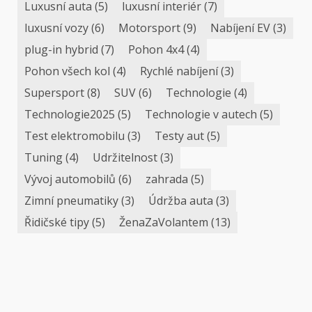
Luxusní auta
(5)
luxusní interiér
(7)
luxusní vozy
(6)
Motorsport
(9)
Nabíjení EV
(3)
plug-in hybrid
(7)
Pohon 4x4
(4)
Pohon všech kol
(4)
Rychlé nabíjení
(3)
Supersport
(8)
SUV
(6)
Technologie
(4)
Technologie2025
(5)
Technologie v autech
(5)
Test elektromobilu
(3)
Testy aut
(5)
Tuning
(4)
Udržitelnost
(3)
Vývoj automobilů
(6)
zahrada
(5)
Zimní pneumatiky
(3)
Údržba auta
(3)
Řidičské tipy
(5)
ŽenaZaVolantem
(13)