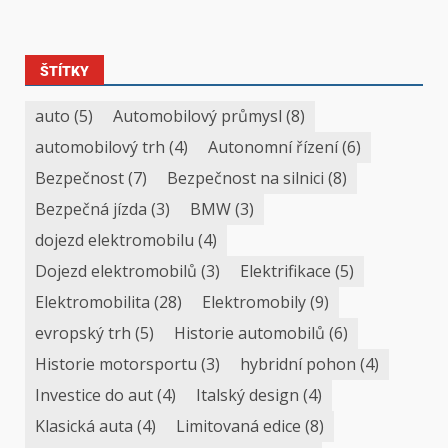
ŠTÍTKY
auto
(5)
Automobilový průmysl
(8)
automobilový trh
(4)
Autonomní řízení
(6)
Bezpečnost
(7)
Bezpečnost na silnici
(8)
Bezpečná jízda
(3)
BMW
(3)
dojezd elektromobilu
(4)
Dojezd elektromobilů
(3)
Elektrifikace
(5)
Elektromobilita
(28)
Elektromobily
(9)
evropský trh
(5)
Historie automobilů
(6)
Historie motorsportu
(3)
hybridní pohon
(4)
Investice do aut
(4)
Italský design
(4)
Klasická auta
(4)
Limitovaná edice
(8)