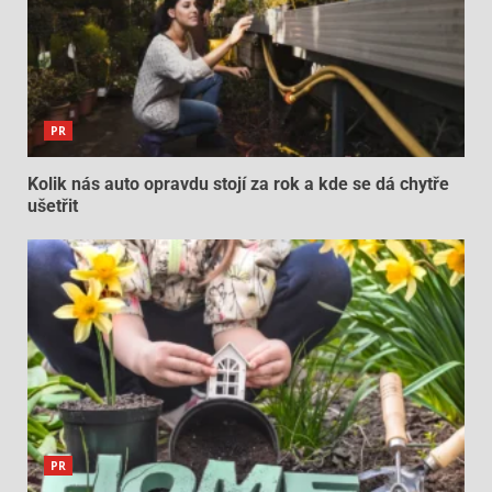
PR
Kolik nás auto opravdu stojí za rok a kde se dá chytře
ušetřit
PR