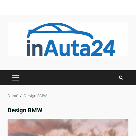
Domů
Design BMW
Design BMW