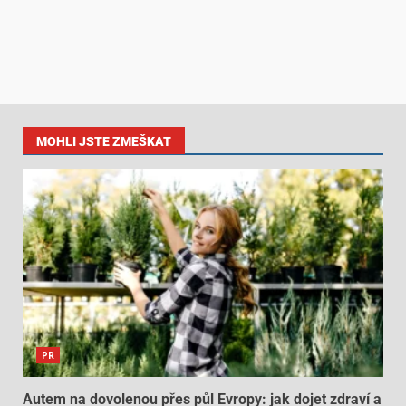
MOHLI JSTE ZMEŠKAT
PR
Autem na dovolenou přes půl Evropy: jak dojet zdraví a