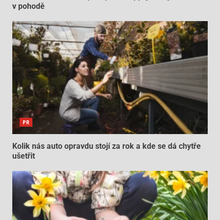
v pohodě
PR
Kolik nás auto opravdu stojí za rok a kde se dá chytře
ušetřit