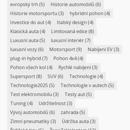
evropský trh
(5)
Historie automobilů
(6)
Historie motorsportu
(3)
hybridní pohon
(4)
Investice do aut
(4)
Italský design
(4)
Klasická auta
(4)
Limitovaná edice
(8)
Luxusní auta
(5)
luxusní interiér
(7)
luxusní vozy
(6)
Motorsport
(9)
Nabíjení EV
(3)
plug-in hybrid
(7)
Pohon 4x4
(4)
Pohon všech kol
(4)
Rychlé nabíjení
(3)
Supersport
(8)
SUV
(6)
Technologie
(4)
Technologie2025
(5)
Technologie v autech
(5)
Test elektromobilu
(3)
Testy aut
(5)
Tuning
(4)
Udržitelnost
(3)
Vývoj automobilů
(6)
zahrada
(5)
Zimní pneumatiky
(3)
Údržba auta
(3)