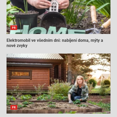
PR
Elektromobil ve všedním dni: nabíjení doma, mýty a
nové zvyky
PR