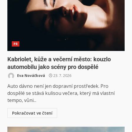
PR
Kabriolet, kůže a večerní město: kouzlo
automobilu jako scény pro dospělé
Eva Nováčková
23. 7. 2026
Auto dávno není jen dopravní prostředek. Pro
dospělé se stává kulisou večera, který má vlastní
tempo, vůni...
Pokračovat ve čtení