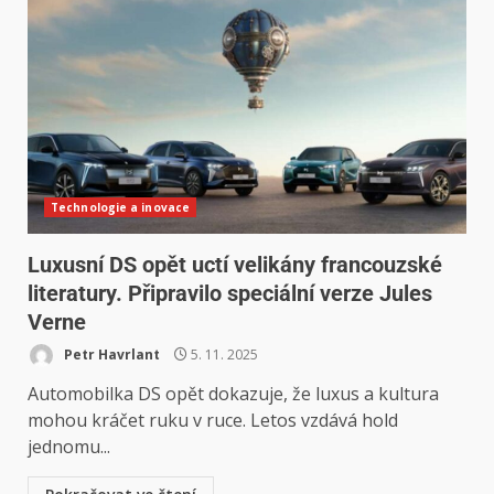
Technologie a inovace
Luxusní DS opět uctí velikány francouzské
literatury. Připravilo speciální verze Jules
Verne
Petr Havrlant
5. 11. 2025
Automobilka DS opět dokazuje, že luxus a kultura
mohou kráčet ruku v ruce. Letos vzdává hold
jednomu...