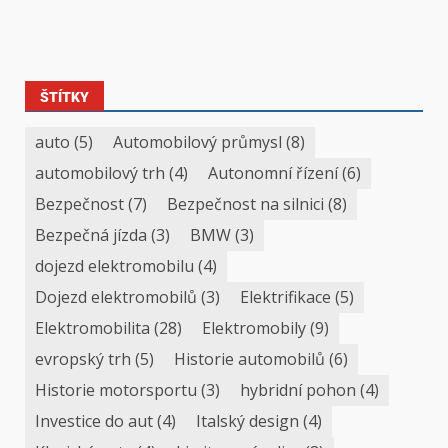
ŠTÍTKY
auto
(5)
Automobilový průmysl
(8)
automobilový trh
(4)
Autonomní řízení
(6)
Bezpečnost
(7)
Bezpečnost na silnici
(8)
Bezpečná jízda
(3)
BMW
(3)
dojezd elektromobilu
(4)
Dojezd elektromobilů
(3)
Elektrifikace
(5)
Elektromobilita
(28)
Elektromobily
(9)
evropský trh
(5)
Historie automobilů
(6)
Historie motorsportu
(3)
hybridní pohon
(4)
Investice do aut
(4)
Italský design
(4)