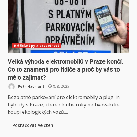
Řidičské tipy a bezpečnost
Velká výhoda elektromobilů v Praze končí.
Co to znamená pro řidiče a proč by vás to
mělo zajímat?
Petr Havrlant
8. 8. 2025
Bezplatné parkování pro elektromobily a plug-in
hybridy v Praze, které dlouhé roky motivovalo ke
koupi ekologických vozů,...
Pokračovat ve čtení