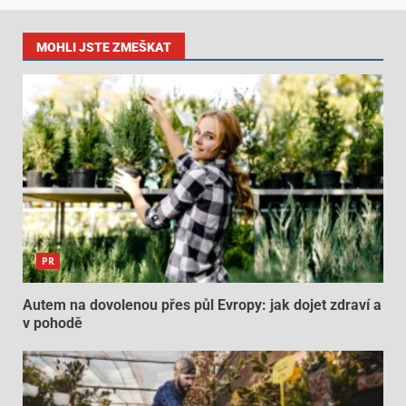
MOHLI JSTE ZMEŠKAT
PR
Autem na dovolenou přes půl Evropy: jak dojet zdraví a
v pohodě