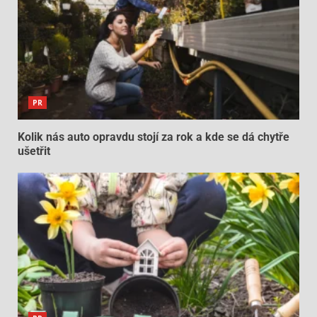
PR
Kolik nás auto opravdu stojí za rok a kde se dá chytře
ušetřit