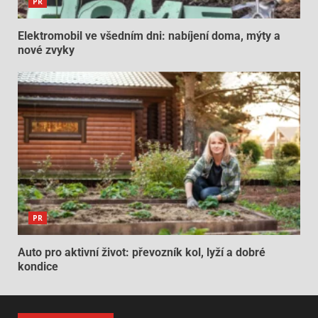
PR
Elektromobil ve všedním dni: nabíjení doma, mýty a
nové zvyky
PR
Auto pro aktivní život: převozník kol, lyží a dobré
kondice