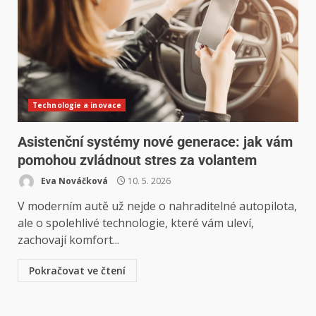
Technologie a inovace
Asistenční systémy nové generace: jak vám
pomohou zvládnout stres za volantem
Eva Nováčková
10. 5. 2026
V moderním autě už nejde o nahraditelné autopilota,
ale o spolehlivé technologie, které vám uleví,
zachovají komfort...
Pokračovat ve čtení