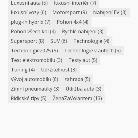
Luxusní auta
(5)
luxusní interiér
(7)
luxusní vozy
(6)
Motorsport
(9)
Nabíjení EV
(3)
plug-in hybrid
(7)
Pohon 4x4
(4)
Pohon všech kol
(4)
Rychlé nabíjení
(3)
Supersport
(8)
SUV
(6)
Technologie
(4)
Technologie2025
(5)
Technologie v autech
(5)
Test elektromobilu
(3)
Testy aut
(5)
Tuning
(4)
Udržitelnost
(3)
Vývoj automobilů
(6)
zahrada
(5)
Zimní pneumatiky
(3)
Údržba auta
(3)
Řidičské tipy
(5)
ŽenaZaVolantem
(13)