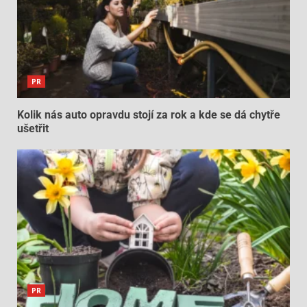
PR
Kolik nás auto opravdu stojí za rok a kde se dá chytře
ušetřit
PR