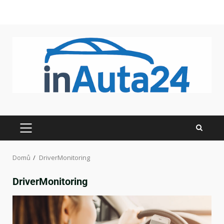
Domů
DriverMonitoring
DriverMonitoring