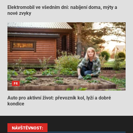
Elektromobil ve všedním dni: nabíjení doma, mýty a
nové zvyky
PR
Auto pro aktivní život: převozník kol, lyží a dobré
kondice
NÁVŠTĚVNOST: