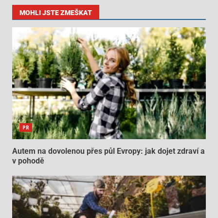
MOHLI JSTE ZMEŠKAT
PR
Autem na dovolenou přes půl Evropy: jak dojet zdraví a
v pohodě