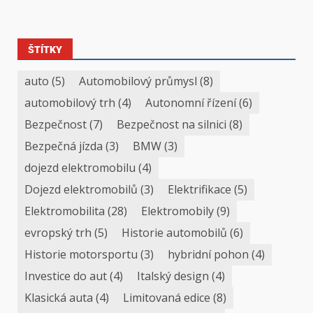
ŠTÍTKY
auto
(5)
Automobilový průmysl
(8)
automobilový trh
(4)
Autonomní řízení
(6)
Bezpečnost
(7)
Bezpečnost na silnici
(8)
Bezpečná jízda
(3)
BMW
(3)
dojezd elektromobilu
(4)
Dojezd elektromobilů
(3)
Elektrifikace
(5)
Elektromobilita
(28)
Elektromobily
(9)
evropský trh
(5)
Historie automobilů
(6)
Historie motorsportu
(3)
hybridní pohon
(4)
Investice do aut
(4)
Italský design
(4)
Klasická auta
(4)
Limitovaná edice
(8)