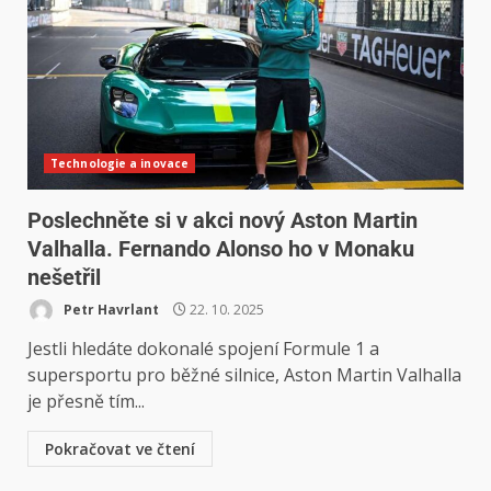
Technologie a inovace
Poslechněte si v akci nový Aston Martin
Valhalla. Fernando Alonso ho v Monaku
nešetřil
Petr Havrlant
22. 10. 2025
Jestli hledáte dokonalé spojení Formule 1 a
supersportu pro běžné silnice, Aston Martin Valhalla
je přesně tím...
Pokračovat ve čtení