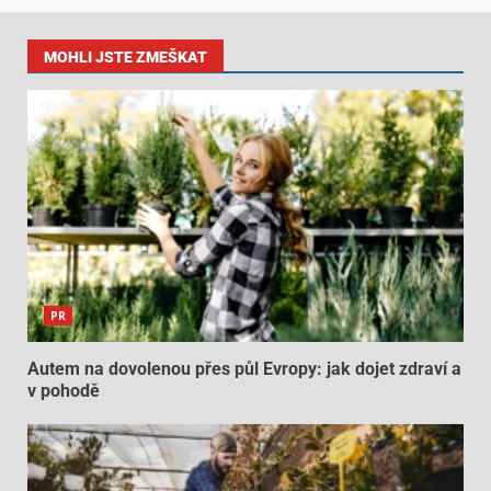
MOHLI JSTE ZMEŠKAT
PR
Autem na dovolenou přes půl Evropy: jak dojet zdraví a
v pohodě