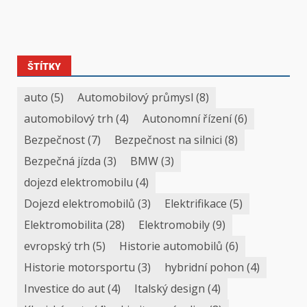
ŠTÍTKY
auto
(5)
Automobilový průmysl
(8)
automobilový trh
(4)
Autonomní řízení
(6)
Bezpečnost
(7)
Bezpečnost na silnici
(8)
Bezpečná jízda
(3)
BMW
(3)
dojezd elektromobilu
(4)
Dojezd elektromobilů
(3)
Elektrifikace
(5)
Elektromobilita
(28)
Elektromobily
(9)
evropský trh
(5)
Historie automobilů
(6)
Historie motorsportu
(3)
hybridní pohon
(4)
Investice do aut
(4)
Italský design
(4)