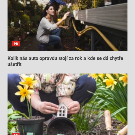
PR
Kolik nás auto opravdu stojí za rok a kde se dá chytře
ušetřit