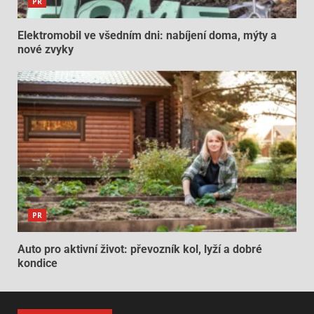
PR
Elektromobil ve všedním dni: nabíjení doma, mýty a
nové zvyky
PR
Auto pro aktivní život: převozník kol, lyží a dobré
kondice