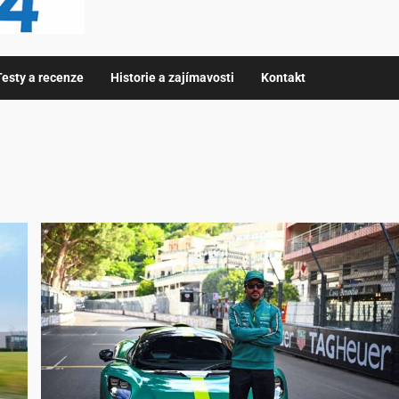
Testy a recenze
Historie a zajímavosti
Kontakt