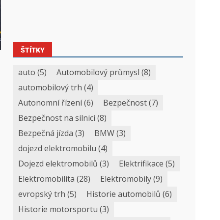
ŠTÍTKY
auto
(5)
Automobilový průmysl
(8)
automobilový trh
(4)
Autonomní řízení
(6)
Bezpečnost
(7)
Bezpečnost na silnici
(8)
Bezpečná jízda
(3)
BMW
(3)
dojezd elektromobilu
(4)
Dojezd elektromobilů
(3)
Elektrifikace
(5)
Elektromobilita
(28)
Elektromobily
(9)
evropský trh
(5)
Historie automobilů
(6)
Historie motorsportu
(3)