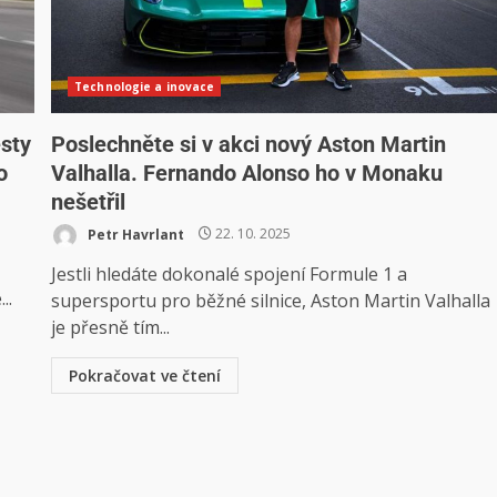
Technologie a inovace
esty
Poslechněte si v akci nový Aston Martin
o
Valhalla. Fernando Alonso ho v Monaku
nešetřil
Petr Havrlant
22. 10. 2025
Jestli hledáte dokonalé spojení Formule 1 a
..
supersportu pro běžné silnice, Aston Martin Valhalla
je přesně tím...
Pokračovat ve čtení