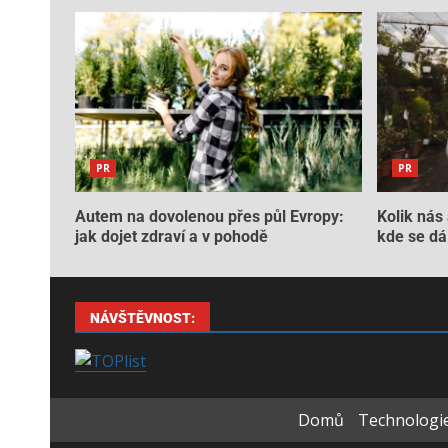
PR
PR
Autem na dovolenou přes půl Evropy:
Kolik nás 
jak dojet zdraví a v pohodě
kde se dá 
NÁVŠTĚVNOST:
Domů
Technologie