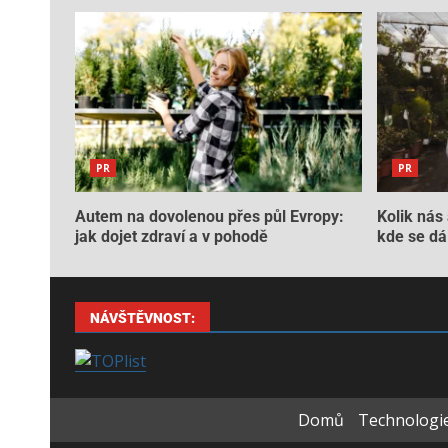
PR
PR
Autem na dovolenou přes půl Evropy:
Kolik nás 
jak dojet zdraví a v pohodě
kde se dá 
NÁVŠTĚVNOST:
Domů
Technologie