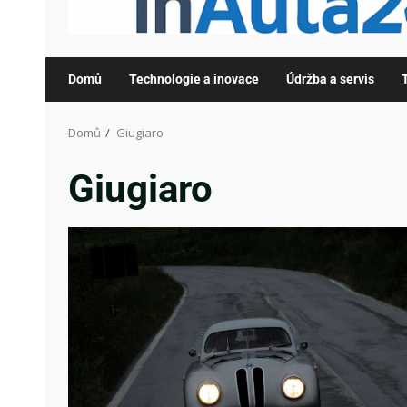
Domů
Technologie a inovace
Údržba a servis
Domů
Giugiaro
Giugiaro