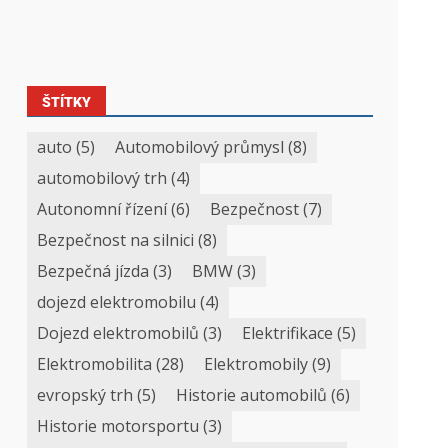
ŠTÍTKY
auto
(5)
Automobilový průmysl
(8)
automobilový trh
(4)
Autonomní řízení
(6)
Bezpečnost
(7)
Bezpečnost na silnici
(8)
Bezpečná jízda
(3)
BMW
(3)
dojezd elektromobilu
(4)
Dojezd elektromobilů
(3)
Elektrifikace
(5)
Elektromobilita
(28)
Elektromobily
(9)
evropský trh
(5)
Historie automobilů
(6)
Historie motorsportu
(3)