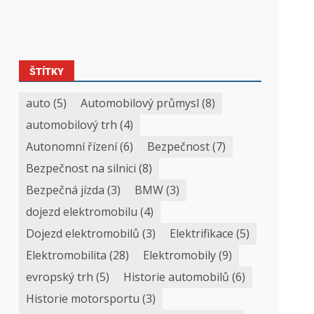
ŠTÍTKY
auto
(5)
Automobilový průmysl
(8)
automobilový trh
(4)
Autonomní řízení
(6)
Bezpečnost
(7)
Bezpečnost na silnici
(8)
Bezpečná jízda
(3)
BMW
(3)
dojezd elektromobilu
(4)
Dojezd elektromobilů
(3)
Elektrifikace
(5)
Elektromobilita
(28)
Elektromobily
(9)
evropský trh
(5)
Historie automobilů
(6)
Historie motorsportu
(3)