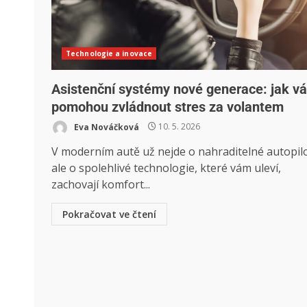
Technologie a inovace
Asistenční systémy nové generace: jak v
pomohou zvládnout stres za volantem
Eva Nováčková
10. 5. 2026
V moderním autě už nejde o nahraditelné autopilo
ale o spolehlivé technologie, které vám uleví,
zachovají komfort...
Pokračovat ve čtení