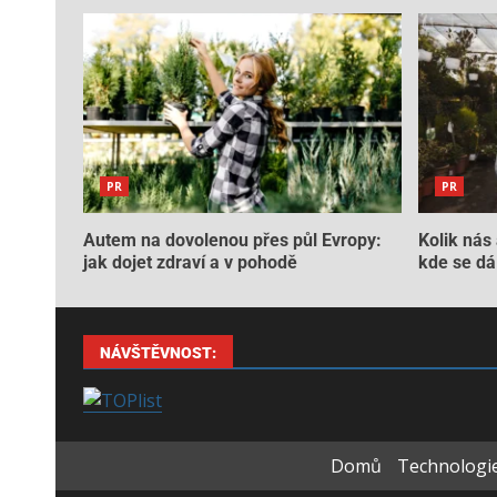
PR
PR
Autem na dovolenou přes půl Evropy:
Kolik nás 
jak dojet zdraví a v pohodě
kde se dá 
NÁVŠTĚVNOST:
Domů
Technologie