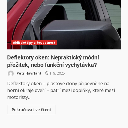
Řidičské tipy a bezpečnost
Deflektory oken: Nepraktický módní
přežitek, nebo funkční vychytávka?
Petr Havrlant
1. 9. 2025
Deflektory oken – plastové clony připevněné na
horní okraje dveří – patří mezi doplňky, které mezi
motoristy...
Pokračovat ve čtení