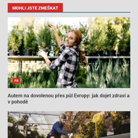
MOHLI JSTE ZMEŠKAT
PR
Autem na dovolenou přes půl Evropy: jak dojet zdraví a
v pohodě