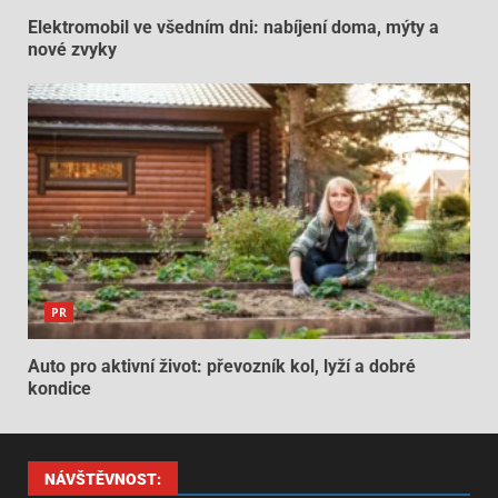
Elektromobil ve všedním dni: nabíjení doma, mýty a
nové zvyky
PR
Auto pro aktivní život: převozník kol, lyží a dobré
kondice
NÁVŠTĚVNOST: