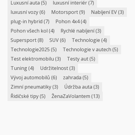
Luxusní auta
(5)
luxusní interiér
(7)
luxusní vozy
(6)
Motorsport
(9)
Nabíjení EV
(3)
plug-in hybrid
(7)
Pohon 4x4
(4)
Pohon všech kol
(4)
Rychlé nabíjení
(3)
Supersport
(8)
SUV
(6)
Technologie
(4)
Technologie2025
(5)
Technologie v autech
(5)
Test elektromobilu
(3)
Testy aut
(5)
Tuning
(4)
Udržitelnost
(3)
Vývoj automobilů
(6)
zahrada
(5)
Zimní pneumatiky
(3)
Údržba auta
(3)
Řidičské tipy
(5)
ŽenaZaVolantem
(13)