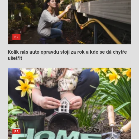
PR
Kolik nás auto opravdu stojí za rok a kde se dá chytře
ušetřit
PR