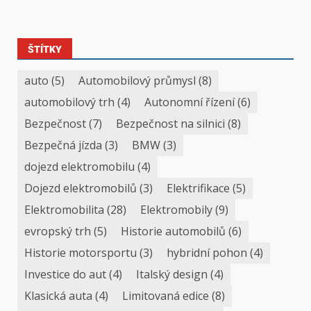
ŠTÍTKY
auto
(5)
Automobilový průmysl
(8)
automobilový trh
(4)
Autonomní řízení
(6)
Bezpečnost
(7)
Bezpečnost na silnici
(8)
Bezpečná jízda
(3)
BMW
(3)
dojezd elektromobilu
(4)
Dojezd elektromobilů
(3)
Elektrifikace
(5)
Elektromobilita
(28)
Elektromobily
(9)
evropský trh
(5)
Historie automobilů
(6)
Historie motorsportu
(3)
hybridní pohon
(4)
Investice do aut
(4)
Italský design
(4)
Klasická auta
(4)
Limitovaná edice
(8)