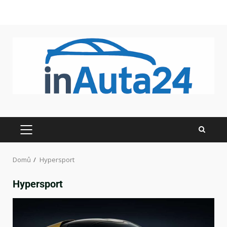
Domů
Hypersport
Hypersport