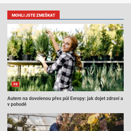
MOHLI JSTE ZMEŠKAT
PR
Autem na dovolenou přes půl Evropy: jak dojet zdraví a
v pohodě