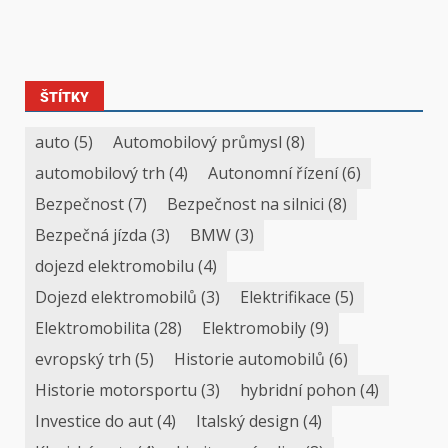
ŠTÍTKY
auto
(5)
Automobilový průmysl
(8)
automobilový trh
(4)
Autonomní řízení
(6)
Bezpečnost
(7)
Bezpečnost na silnici
(8)
Bezpečná jízda
(3)
BMW
(3)
dojezd elektromobilu
(4)
Dojezd elektromobilů
(3)
Elektrifikace
(5)
Elektromobilita
(28)
Elektromobily
(9)
evropský trh
(5)
Historie automobilů
(6)
Historie motorsportu
(3)
hybridní pohon
(4)
Investice do aut
(4)
Italský design
(4)