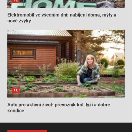
PR
Elektromobil ve všedním dni: nabíjení doma, mýty a
nové zvyky
PR
Auto pro aktivní život: převozník kol, lyží a dobré
kondice