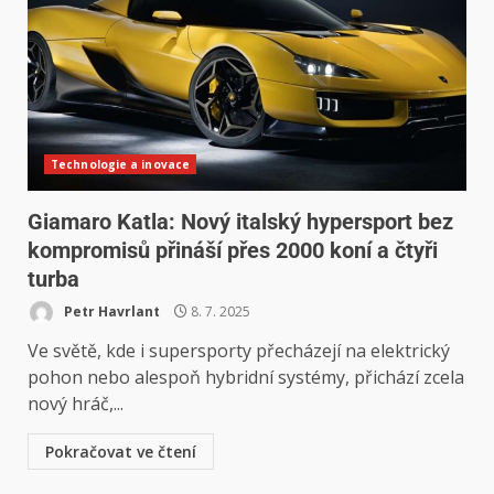
Technologie a inovace
Giamaro Katla: Nový italský hypersport bez
kompromisů přináší přes 2000 koní a čtyři
turba
Petr Havrlant
8. 7. 2025
Ve světě, kde i supersporty přecházejí na elektrický
pohon nebo alespoň hybridní systémy, přichází zcela
nový hráč,...
Pokračovat ve čtení