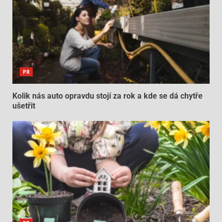
PR
Kolik nás auto opravdu stojí za rok a kde se dá chytře
ušetřit