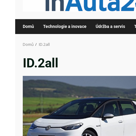
Domů
Technologie a inovace
Údržba a servis
Domů
ID.2all
ID.2all