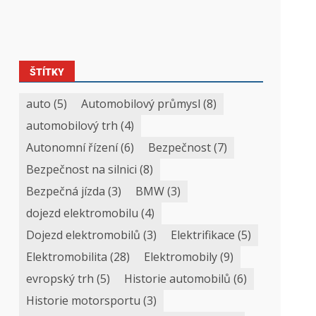
ŠTÍTKY
auto
(5)
Automobilový průmysl
(8)
automobilový trh
(4)
Autonomní řízení
(6)
Bezpečnost
(7)
Bezpečnost na silnici
(8)
Bezpečná jízda
(3)
BMW
(3)
dojezd elektromobilu
(4)
Dojezd elektromobilů
(3)
Elektrifikace
(5)
Elektromobilita
(28)
Elektromobily
(9)
evropský trh
(5)
Historie automobilů
(6)
Historie motorsportu
(3)