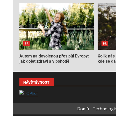
PR
PR
Autem na dovolenou přes půl Evropy:
Kolik nás 
jak dojet zdraví a v pohodě
kde se dá 
NÁVŠTĚVNOST:
Domů
Technologie